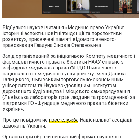
Відбулися наукові читання «Медичне право України:
історичні аспекти, новітні тенденції та перспективи
розвитку», присвячені пам’яті відомого вченого-
правознавця Гладуна Зіновія Степановича.
Захід організований за ініціативою Комітету медичного і
фармацевтичного права та біоетики НААУ спільно з
кафедрою медичного права ФПДО Львівського
національного медичного університету імені Данила
Галицького, Львівським торговельно-економічним
університетом та Науково-дослідним інститутом
державного будівництва і місцевого самоврядування
(Львівська лабораторія прав людини та громадянина) за
підтримки ГО «Фундація медичного права та біоетики
України».
Про це повідомляє
прес-служба
Національної асоціації
адвокатів України.
Організатори обрали незвичний формат наукового