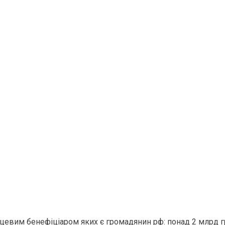
нцевим бенефіціаром яких є громадянин рф: понад 2 млрд г