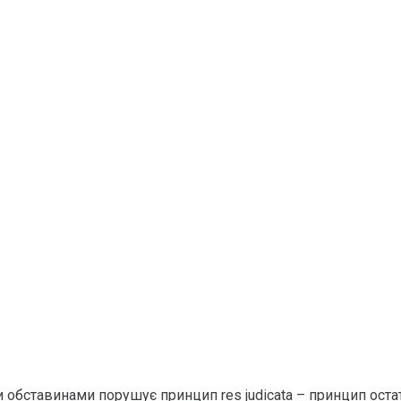
обставинами порушує принцип res judicata – принцип оста