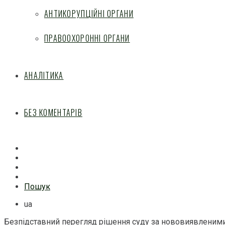
АНТИКОРУПЦІЙНІ ОРГАНИ
ПРАВООХОРОННІ ОРГАНИ
АНАЛІТИКА
БЕЗ КОМЕНТАРІВ
Facebook
Mail
Telegram
Feed
Пошук
ua
Безпідставний перегляд рішення суду за нововиявленими 