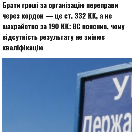
Брати гроші за організацію переправи
через кордон — це ст. 332 КК, а не
шахрайство за 190 КК: ВС пояснив, чому
відсутність результату не змінює
кваліфікацію