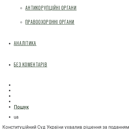
АНТИКОРУПЦІЙНІ ОРГАНИ
ПРАВООХОРОННІ ОРГАНИ
АНАЛІТИКА
БЕЗ КОМЕНТАРІВ
Facebook
Mail
Telegram
Feed
Пошук
ua
Конституційний Суд України ухвалив рішення за подання