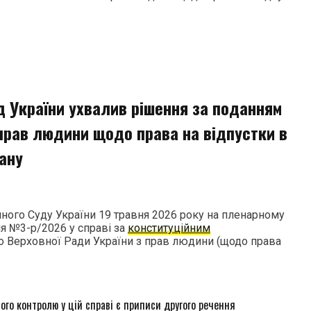
д України ухвалив рішення за поданням
прав людини щодо права на відпустки в
ану
йного Суду України 19 травня 2026 року на пленарному
я №3-р/2026 у справі за
конституційним
Верховної Ради України з прав людини (щодо права
го контролю у цій справі є приписи другого речення