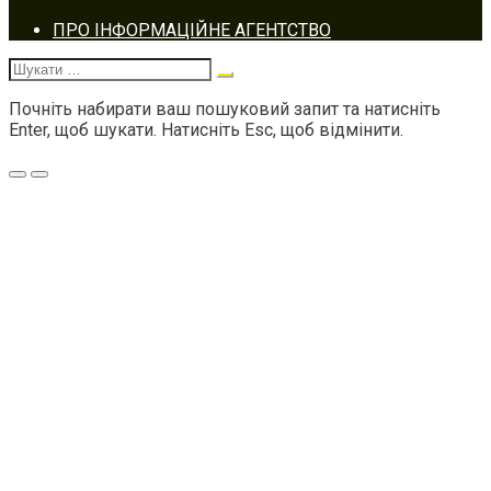
Footer
ПРО ІНФОРМАЦІЙНЕ АГЕНТСТВО
navigation
Шукати:
Почніть набирати ваш пошуковий запит та натисніть
Enter, щоб шукати. Натисніть Esc, щоб відмінити.
Меню