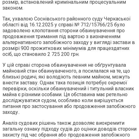
розмір, встановлений кримінальним процесуальним
законом.
Так, ухвалою Соснівського районного суду Черкаської
області від 16.12.2025 у справі № 712/15766/25 було
задоволено клопотання сторони обвинувачення про
продовження тримання під вартою з визначенням
альтернативного запобіжного заходу у вигляді застави в
розмірі 900 прожиткових мінімумів для працездатних
осіб, що становило 2 725 200 грн.
У цій справі сторона обвинувачення не обґрунтувала
майновий стан обвинуваченого, а посилалася на те, що
близькі родичі, які володіють певним майном, можуть
внести заставу. Однак така позиція потребує окремої
перевірки, оскільки обвинувачений і титульний власник
майна є різними особами. Ця обставина має ретельно
досліджуватися судом, особливо коли вирішується
питання про застосування або продовження запобіжного
заходу..
Аналіз судових рішень також дозволяє виокремити
загальну ознаку підходу судів до оцінки доводів сторони
захисту під час обрання або продовження запобіжного