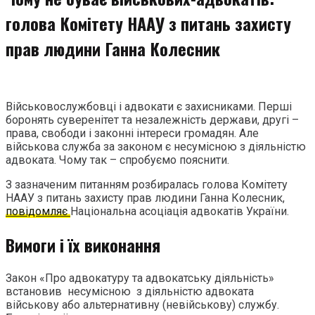
голова Комітету НААУ з питань захисту
прав людини Ганна Колесник
Військовослужбовці і адвокати є захисниками. Перші
боронять суверенітет та незалежність держави, другі –
права, свободи і законні інтереси громадян. Але
військова служба за законом є несумісною з діяльністю
адвоката. Чому так – спробуємо пояснити.
З зазначеним питанням розбиралась голова Комітету
НААУ з питань захисту прав людини Ганна Колесник,
повідомляє
Національна асоціація адвокатів України.
Вимоги і їх виконання
Закон «Про адвокатуру та адвокатську діяльність»
встановив несумісною з діяльністю адвоката
військову або альтернативну (невійськову) службу.