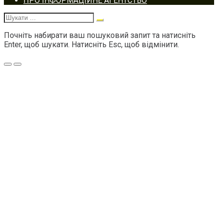
ПРО ІНФОРМАЦІЙНЕ АГЕНТСТВО
navigation
Шукати:
Почніть набирати ваш пошуковий запит та натисніть
Enter, щоб шукати. Натисніть Esc, щоб відмінити.
Меню