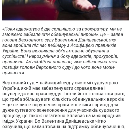
«Поки адвокатура буде сильнішою за прокуратуру, ми не
зможемо забезпечити обвинувальні вироки». Це – заява
голови Верховного суду Валентини Данішевської, яку
вона зробила під час вебінару з Асоціацією правників
України. Вона викликала обґрунтоване обурення в
суспільстві і нерозуміння з боку адвокатів, прокурорів,
правників. AdvokatPost пояснює, чим небезпечна така
позиція голови Верховного суду і до чого вона може
призвести.
Верховний суд – найвищий суд у системі судоустрою
України, який має забезпечувати справедливе і
неупереджене правосуддя. І коли його голова говорить,
що треба збільшувати кількість обвинувальних вироків
– це не лише порушення правової етики і привід для
дуже суттєвого занепокоєння для учасників судового
процесу, це також негативно впливає на міжнародний
імідж України. Бо Валентина Данішевська чітко
озвучила, що налаштована на підтримку обвинувачення,