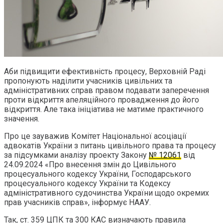
Аби підвищити ефективність процесу, Верховній Раді
пропонують наділити учасників цивільних та
адміністративних справ правом подавати заперечення
проти відкриття апеляційного провадження до його
відкриття. Але така ініціатива не матиме практичного
значення.
Про це зауважив Комітет Національної асоціації
адвокатів України з питань цивільного права та процесу
за підсумками аналізу проекту Закону
№ 12061
від
24.09.2024 «Про внесення змін до Цивільного
процесуального кодексу України, Господарського
процесуального кодексу України та Кодексу
адміністративного судочинства України щодо окремих
прав учасників справ», інформує НААУ.
Так, ст. 359 ЦПК та 300 КАС визначають правила