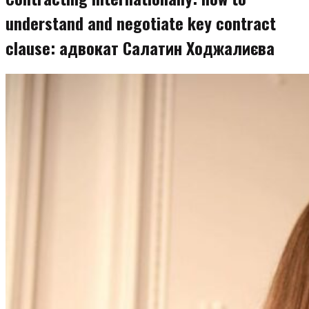
understand and negotiate key contract
clause: адвокат Салатин Ходжалиєва