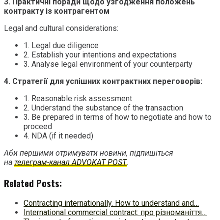
3. Практичні поради щодо узгодження положень
контракту із контрагентом
Legal and cultural considerations:
1. Legal due diligence
2. Establish your intentions and expectations
3. Analyse legal environment of your counterparty
4. Стратегії для успішних контрактних переговорів
:
1. Reasonable risk assessment
2. Understand the substance of the transaction
3. Be prepared in terms of how to negotiate and how to
proceed
4. NDA (if it needed)
Аби першими отримувати новини, підпишіться
на
телеграм-канал ADVOKAT POST
.
Related Posts:
Contracting internationally. How to understand and…
International commercial contract: про різноманіття…