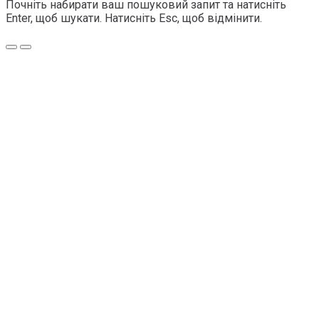
Почніть набирати ваш пошуковий запит та натисніть
Enter, щоб шукати. Натисніть Esc, щоб відмінити.
Меню