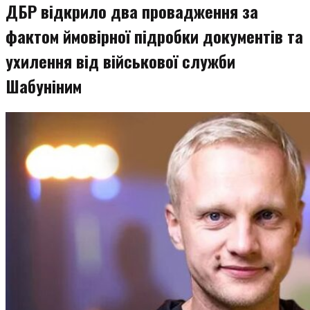
ДБР відкрило два провадження за
фактом ймовірної підробки документів та
ухилення від військової служби
Шабуніним