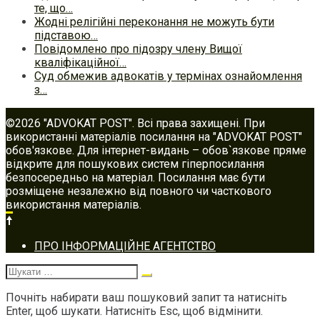
те, що…
Жодні релігійні переконання не можуть бути
підставою…
Повідомлено про підозру члену Вищої
кваліфікаційної…
Суд обмежив адвокатів у термінах ознайомлення
з…
©2026 "ADVOKAT POST". Всі права захищені. При
використанні матеріалів посилання на "ADVOKAT POST"
обов'язкове. Для інтернет-видань – обов`язкове пряме
відкрите для пошукових систем гіперпосилання
безпосередньо на матеріал. Посилання має бути
розміщене незалежно від повного чи часткового
використання матеріалів.
Footer
ПРО ІНФОРМАЦІЙНЕ АГЕНТСТВО
navigation
Шукати:
Почніть набирати ваш пошуковий запит та натисніть
Enter, щоб шукати. Натисніть Esc, щоб відмінити.