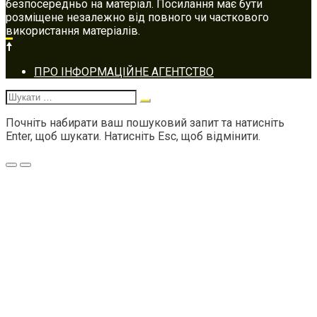
безпосередньо на матеріал. Посилання має бути
розміщене незалежно від повного чи часткового
використання матеріалів.
Footer
ПРО ІНФОРМАЦІЙНЕ АГЕНТСТВО
navigation
Шукати:
Почніть набирати ваш пошуковий запит та натисніть
Enter, щоб шукати. Натисніть Esc, щоб відмінити.
Меню