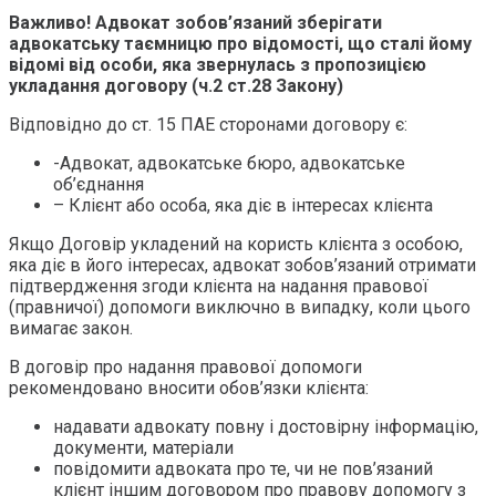
Важливо! Адвокат зобов’язаний зберігати
адвокатську таємницю
про відомості, що сталі йому
відомі від особи, яка звернулась з пропозицією
укладання договору (ч.2 ст.28 Закону)
Відповідно до ст. 15 ПАЕ сторонами договору є:
-Адвокат, адвокатське бюро, адвокатське
об’єднання
– Клієнт або особа, яка діє в інтересах клієнта
Якщо Договір укладений на користь клієнта з особою,
яка діє в його інтересах, адвокат зобов’язаний отримати
підтвердження згоди клієнта на надання правової
(правничої) допомоги виключно в випадку, коли цього
вимагає закон.
В договір про надання правової допомоги
рекомендовано вносити обов’язки клієнта:
надавати адвокату повну і достовірну інформацію,
документи, матеріали
повідомити адвоката про те, чи не пов’язаний
клієнт іншим договором про правову допомогу з