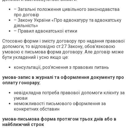
– Загальні положення цивільного законодавства
про договір
– Закону України «Про адвокатуру та адвокатську
діяльність»
– Правил адвокатської етики
Стосовно форми і змісту договору про надання правової
допомоги, то відповідно ст.27 Закону, обов’язковою
умовою є письмова форма договору. Але договір може
бути укладений і усно якщо це:
консультації, роз’яснення з правових питань
умова-запис в журналі та оформлення документу про
оплату гонорару
;
невідкладна потреба правової допомоги клієнту за
умови
неможливості письмового оформлення за
конкретних обставин
умова-письмова форма протягом трьох днів або в
найближчий строк