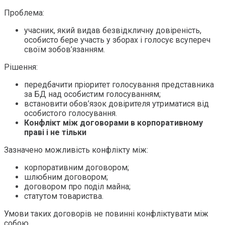
Проблема:
учасник, який видав безвідкличну довіреність,
особисто бере участь у зборах і голосує всупереч
своїм зобов’язанням.
Рішення:
передбачити пріоритет голосування представника
за БД над особистим голосуванням;
встановити обов’язок довірителя утриматися від
особистого голосування.
Конфлікт між договорами в корпоративному
праві і не тільки
Зазначено можливість конфлікту між:
корпоративним договором;
шлюбним договором;
договором про поділ майна;
статутом товариства.
Умови таких договорів не повинні конфліктувати між
собою.