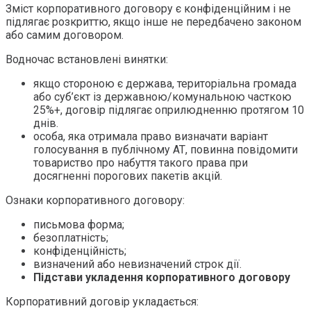
Зміст корпоративного договору є конфіденційним і не
підлягає розкриттю, якщо інше не передбачено законом
або самим договором.
Водночас встановлені винятки:
якщо стороною є держава, територіальна громада
або суб’єкт із державною/комунальною часткою
25%+, договір підлягає оприлюдненню протягом 10
днів.
особа, яка отримала право визначати варіант
голосування в публічному АТ, повинна повідомити
товариство про набуття такого права при
досягненні порогових пакетів акцій.
Ознаки корпоративного договору:
письмова форма;
безоплатність;
конфіденційність;
визначений або невизначений строк дії.
Підстави укладення корпоративного договору
Корпоративний договір укладається: