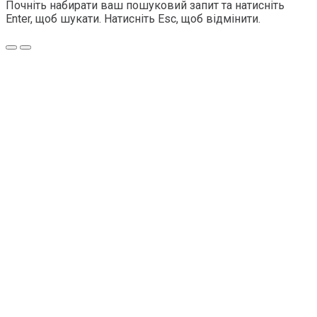
Почніть набирати ваш пошуковий запит та натисніть
Enter, щоб шукати. Натисніть Esc, щоб відмінити.
Меню