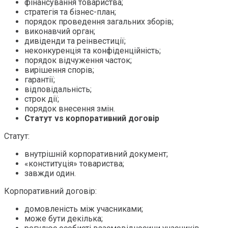
фінансування товариства;
стратегія та бізнес-план;
порядок проведення загальних зборів;
виконавчий орган;
дивіденди та реінвестиції;
неконкуренція та конфіденційність;
порядок відчуження часток;
вирішення спорів;
гарантії;
відповідальність;
строк дії;
порядок внесення змін.
Статут vs корпоративний договір
Статут:
внутрішній корпоративний документ;
«конституція» товариства;
завжди один.
Корпоративний договір:
домовленість між учасниками;
може бути декілька;