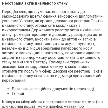
Реєстрація актів цивільного стану.
Передбачено, що в умовах воєнного стану до
законодавчого врегулювання закордонні дипломатичні
установи України, як органи державної реєстрації актів
цивільного стану, отримують можливість з
використанням Державного реєстру актів цивільного
стану громадян проводити державну реєстрацію актів
цивільного стану, вносити зміни до актових записів
цивільного стану, поновлювати та анульовувати їх,
незалежно від місця зберігання паперового носія
актового запису цивільного стану, повторно видавати
свідоцтва про державну реєстрацію актів цивільного
стану та витяги з Реєстру. Громадяни України, які
знаходяться за кордоном, матимуть можливість
отримувати послуги у сфері державної реєстрації актів
цивільного стану незалежно від місця проживання або
перебування.
Легалізація офіційних документів (переклад)
Та інші.
Консул на місці або за електронним зв’язком ( телефон,
електронна пошта) може поінформувати про