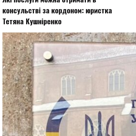
консульстві за кордоном: юристка
Тетяна Кушніренко