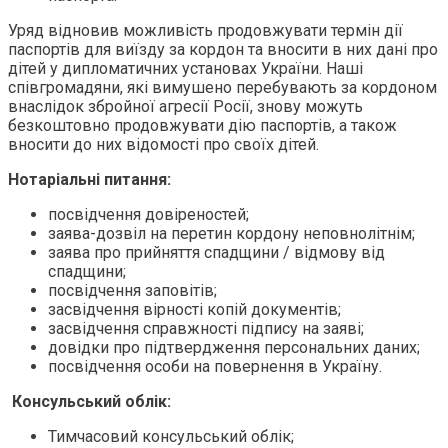
Уряд відновив можливість продовжувати термін дії
паспортів для виїзду за кордон та вносити в них дані про
дітей у дипломатичних установах України. Наші
співгромадяни, які вимушено перебувають за кордоном
внаслідок збройної агресії Росії, знову можуть
безкоштовно продовжувати дію паспортів, а також
вносити до них відомості про своїх дітей.
Нотаріальні питання:
посвідчення довіреностей;
заява-дозвіл на перетин кордону неповнолітнім;
заява про прийняття спадщини / відмову від
спадщини;
посвідчення заповітів;
засвідчення вірності копій документів;
засвідчення справжності підпису на заяві;
довідки про підтвердження персональних даних;
посвідчення особи на повернення в Україну.
Консульський облік:
Тимчасовий консульський облік;