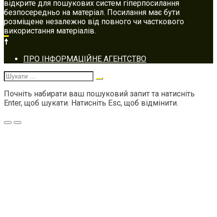
відкрите для пошукових систем гіперпосилання
безпосередньо на матеріал. Посилання має бути
розміщене незалежно від повного чи часткового
використання матеріалів.
Footer
ПРО ІНФОРМАЦІЙНЕ АГЕНТСТВО
navigation
Шукати:
Почніть набирати ваш пошуковий запит та натисніть
Enter, щоб шукати. Натисніть Esc, щоб відмінити.
Меню