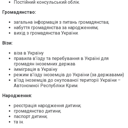
Постійний консульський облік.
Громадянство:
загальна інформація з питань громадянства;
набуття громадянства за народженням;
вихід з громадянства України.
Візи:
віза в Україну
правила в’їзду та перебування в Україні для
громадян іноземних держав
імміграція в Україну
режим в’їзду іноземців до України (за державами)
в’їзд іноземців до окупованої території України –
Автономної Республіки Крим.
Народження:
реєстрація народження дитини;
громадянство дитини;
паспорт дитини;
та ін.