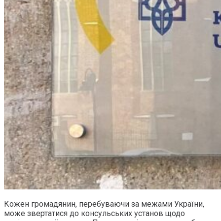
Кожен громадянин, перебуваючи за межами України,
може звертатися до консульських установ щодо