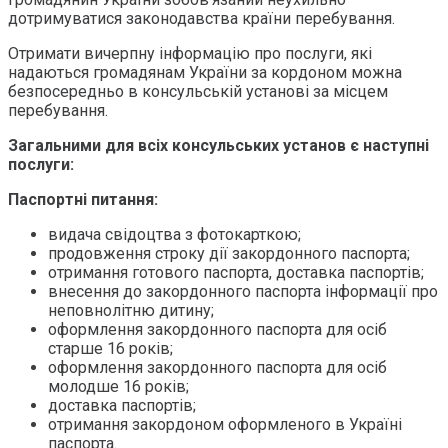
дотримуватися законодавства країни перебування.
Отримати вичерпну інформацію про послуги, які
надаються громадянам України за кордоном можна
безпосередньо в консульській установі за місцем
перебування.
Загальними для всіх консульських установ є наступні
послуги:
Паспортні питання:
видача свідоцтва з фотокарткою;
продовження строку дії закордонного паспорта;
отримання готового паспорта, доставка паспортів;
внесення до закордонного паспорта інформації про
неповнолітню дитину;
оформлення закордонного паспорта для осіб
старше 16 років;
оформлення закордонного паспорта для осіб
молодше 16 років;
доставка паспортів;
отримання закордоном оформленого в Україні
паспорта.