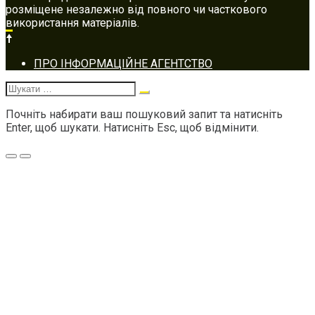
розміщене незалежно від повного чи часткового
використання матеріалів.
Footer
ПРО ІНФОРМАЦІЙНЕ АГЕНТСТВО
navigation
Шукати:
Почніть набирати ваш пошуковий запит та натисніть
Enter, щоб шукати. Натисніть Esc, щоб відмінити.
Меню