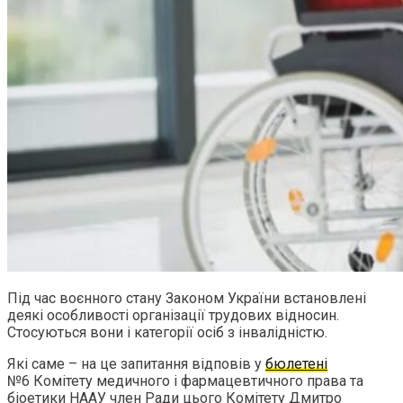
Під час воєнного стану Законом України встановлені
деякі особливості організації трудових відносин.
Стосуються вони і категорії осіб з інвалідністю.
Які саме – на це запитання відповів у
бюлетені
№6 Комітету медичного і фармацевтичного права та
біоетики НААУ член Ради цього Комітету Дмитро