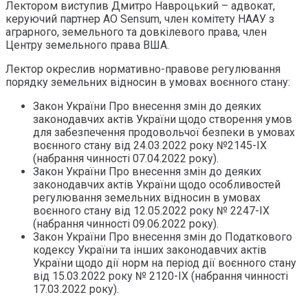
Лектором виступив Дмитро Навроцький – адвокат,
керуючий партнер AO Sensum, член комітету НААУ з
аграрного, земельного та довкілевого права, член
Центру земельного права ВША.
Лектор окреслив нормативно-правове регулювання
порядку земельних відносин в умовах воєнного стану:
Закон України Про внесення змін до деяких
законодавчих актів України щодо створення умов
для забезпечення продовольчої безпеки в умовах
воєнного стану від 24.03.2022 року №2145-ІХ
(набрання чинності 07.04.2022 року).
Закон України Про внесення змін до деяких
законодавчих актів України щодо особливостей
регулювання земельних відносин в умовах
воєнного стану від 12.05.2022 року № 2247-ІХ
(набрання чинності 09.06.2022 року).
Закон України Про внесення змін до Податкового
кодексу України та інших законодавчих актів
України щодо дії норм на період дії воєнного стану
від 15.03.2022 року № 2120-ІХ (набрання чинності
17.03.2022 року).