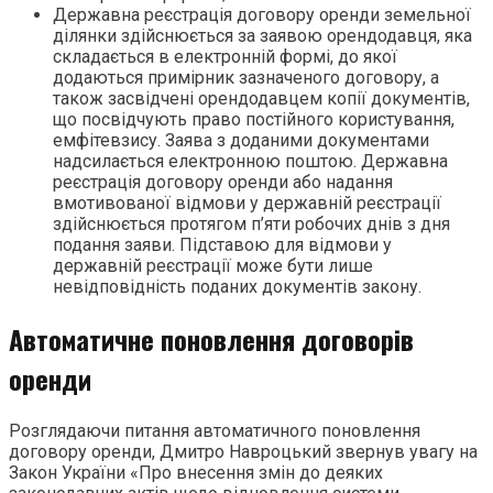
Державна реєстрація договору оренди земельної
ділянки здійснюється за заявою орендодавця, яка
складається в електронній формі, до якої
додаються примірник зазначеного договору, а
також засвідчені орендодавцем копії документів,
що посвідчують право постійного користування,
емфітевзису. Заява з доданими документами
надсилається електронною поштою. Державна
реєстрація договору оренди або надання
вмотивованої відмови у державній реєстрації
здійснюється протягом п’яти робочих днів з дня
подання заяви. Підставою для відмови у
державній реєстрації може бути лише
невідповідність поданих документів закону.
Автоматичне поновлення договорів
оренди
Розглядаючи питання автоматичного поновлення
договору оренди, Дмитро Навроцький звернув увагу на
Закон України «Про внесення змін до деяких