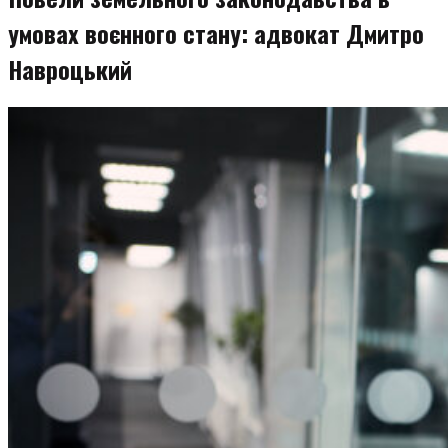
умовах воєнного стану: адвокат Дмитро
Навроцький