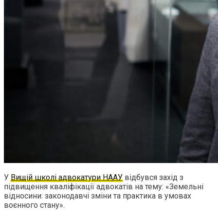
У
Вищій школі адвокатури НААУ
відбувся захід з
підвищення кваліфікації адвокатів на тему: «Земельні
відносини: законодавчі зміни та практика в умовах
воєнного стану».