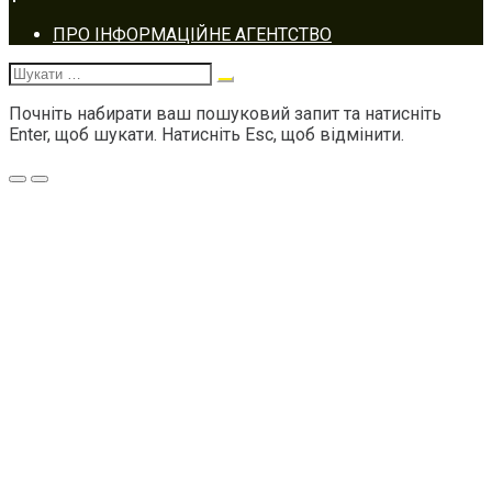
Footer
ПРО ІНФОРМАЦІЙНЕ АГЕНТСТВО
navigation
Шукати:
Почніть набирати ваш пошуковий запит та натисніть
Enter, щоб шукати. Натисніть Esc, щоб відмінити.
Меню