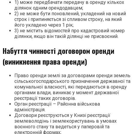
1) може передбачати передачу в оренду кількох
ділянок одним орендодавцем;
2) не може бути поновлений, укладений на новий
строк і припиняється зі спливом строку, на який
його укладено через 1 рік;
3) не містить відомостей про кадастровий номер
ділянки, якщо він такій ділянці не присвоєний.
Набуття чинності договором оренди
(виникнення права оренди)
Право оренди землі за договорами оренди земель
сільськогосподарського призначення державної та
комунальної власності, які передаються в оренду
органами влади, виникає у момент державної
реєстрації таких договорів.
Орган реєстрації – Районна військова
адміністрація.
Договори реєструються у Книзі реєстрації
землеволодінь і землекористувань в умовах
воєнного стану та ведеться у паперовій та
електронній формах;