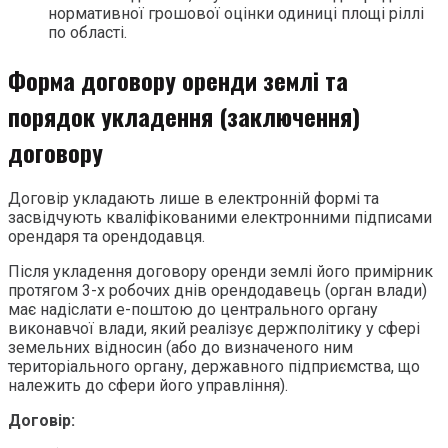
нормативної грошової оцінки одиниці площі ріллі
по області.
Форма договору оренди землі та
порядок укладення (заключення)
договору
Договір укладають лише в електронній формі та
засвідчують кваліфікованими електронними підписами
орендаря та орендодавця.
Після укладення договору оренди землі його примірник
протягом 3-х робочих днів орендодавець (орган влади)
має надіслати е-поштою до центрального органу
виконавчої влади, який реалізує держполітику у сфері
земельних відносин (або до визначеного ним
територіального органу, державного підприємства, що
належить до сфери його управління).
Договір: