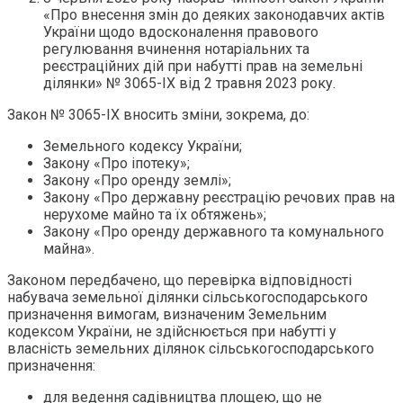
«Про внесення змін до деяких законодавчих актів
України щодо вдосконалення правового
регулювання вчинення нотаріальних та
реєстраційних дій при набутті прав на земельні
ділянки» № 3065-IX від 2 травня 2023 року.
Закон № 3065-ІХ вносить зміни, зокрема, до:
Земельного кодексу України;
Закону «Про іпотеку»;
Закону «Про оренду землі»;
Закону «Про державну реєстрацію речових прав на
нерухоме майно та їх обтяжень»;
Закону «Про оренду державного та комунального
майна».
Законом передбачено, що перевірка відповідності
набувача земельної ділянки сільськогосподарського
призначення вимогам, визначеним Земельним
кодексом України, не здійснюється при набутті у
власність земельних ділянок сільськогосподарського
призначення:
для ведення садівництва площею, що не