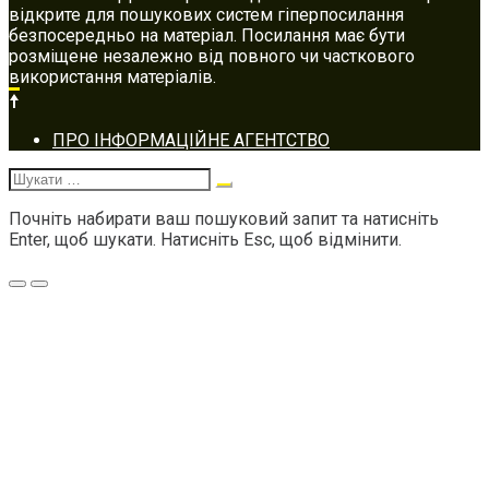
відкрите для пошукових систем гіперпосилання
безпосередньо на матеріал. Посилання має бути
розміщене незалежно від повного чи часткового
використання матеріалів.
Footer
ПРО ІНФОРМАЦІЙНЕ АГЕНТСТВО
navigation
Шукати:
Почніть набирати ваш пошуковий запит та натисніть
Enter, щоб шукати. Натисніть Esc, щоб відмінити.
Меню