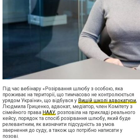
Під час вебінару «Розірвання шлюбу з особою, яка
проживає на території, що тимчасово не контролюється
урядом України», що відбувся у
Вищій школі адвокатури
,
Людмила Гриценко, адвокат, медіатор, член Комітету з
сімейного права
НААУ
, розповіла на прикладі реального
кейсу, порядок та спосіб розірвання шлюбу, який буде
релевантним, як визначити підсудність за умов
звернення до суду, а також що потрібно написати у
позові.