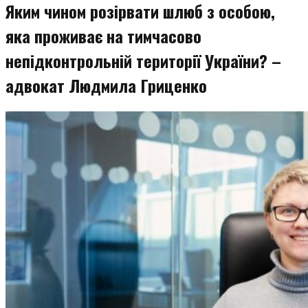
Яким чином розірвати шлюб з особою,
яка проживає на тимчасово
непідконтрольній території України? –
адвокат Людмила Гриценко