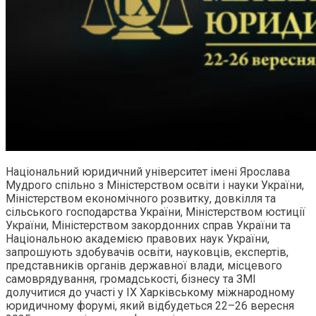
Національний юридичний університет імені Ярослава
Мудрого спільно з Міністерством освіти і науки України,
Міністерством економічного розвитку, довкілля та
сільського господарства України, Міністерством юстиції
України, Міністерством закордонних справ України та
Національною академією правових наук України,
запрошують здобувачів освіти, науковців, експертів,
представників органів державної влади, місцевого
самоврядування, громадськості, бізнесу та ЗМІ
долучитися до участі у IX Харківському міжнародному
юридичному форумі, який відбудеться 22–26 вересня