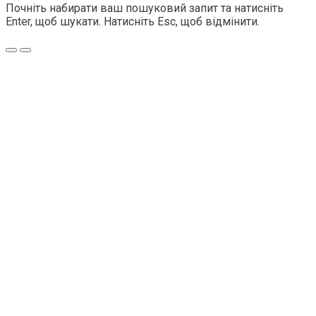
Почніть набирати ваш пошуковий запит та натисніть
Enter, щоб шукати. Натисніть Esc, щоб відмінити.
Меню