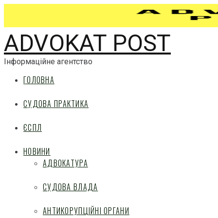
ADVOKAT POST
Інформаційне агентство
ГОЛОВНА
СУДОВА ПРАКТИКА
ЄСПЛ
НОВИНИ
АДВОКАТУРА
СУДОВА ВЛАДА
АНТИКОРУПЦІЙНІ ОРГАНИ