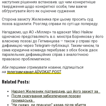
наступних рішеннях встановив: що чим конкретніше
твердження щодо конкретної особи, тим важче
обґрунтувати його як оціночне судження.
Сторона захисту Железняка при цьому просить суд
позов відхилити. Розгляд справи по суті ще попереду.
Нагадаємо, що АО «Міллер» та адвокат Масі Найєм
одночасно представляють в.о. міністра Борнякова у його
власному позові до Гетманцева — також у справі про
дифамацію через Telegram-публікації. Таким чином, та
сама юридична команда перебуває з обох боків двох
паралельних дефамаційних справ з аналогічною
правовою проблематикою.
Аби першими отримувати новини, підпишіться
на
телеграм-канал ADVOKAT POST
.
Related Posts:
Нардеп Железняк підтвердив, що його захист за…
Після скасування забезпечення позову
громадська…
"Не скажу, де працюю" казав після збиття…