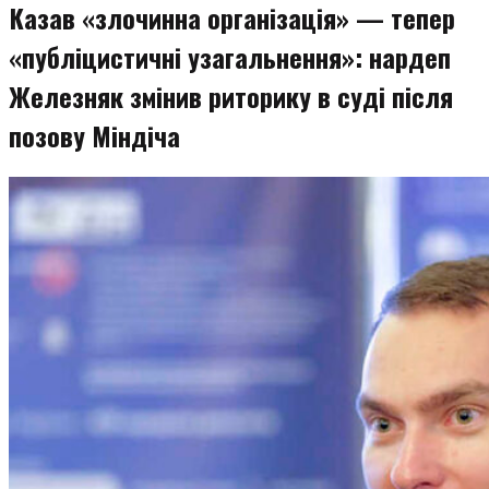
Казав «злочинна організація» — тепер
«публіцистичні узагальнення»: нардеп
Железняк змінив риторику в суді після
позову Міндіча