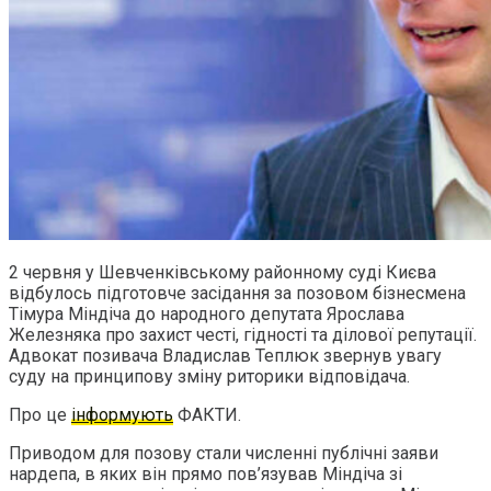
2 червня у Шевченківському районному суді Києва
відбулось підготовче засідання за позовом бізнесмена
Тімура Міндіча до народного депутата Ярослава
Железняка про захист честі, гідності та ділової репутації.
Адвокат позивача Владислав Теплюк звернув увагу
суду на принципову зміну риторики відповідача.
Про це
інформують
ФАКТИ.
Приводом для позову стали численні публічні заяви
нардепа, в яких він прямо пов’язував Міндіча зі