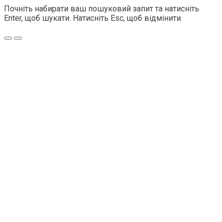
Почніть набирати ваш пошуковий запит та натисніть
Enter, щоб шукати. Натисніть Esc, щоб відмінити.
Меню