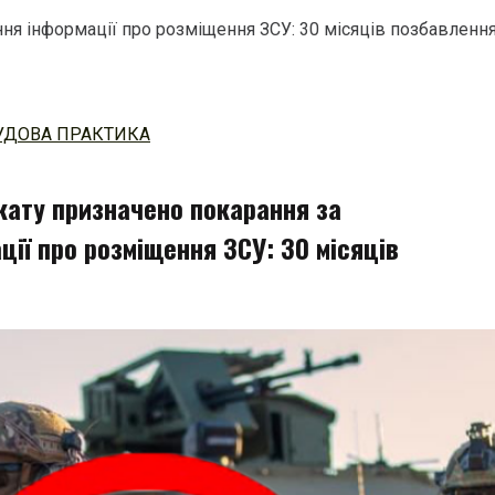
я інформації про розміщення ЗСУ: 30 місяців позбавлення
УДОВА ПРАКТИКА
кату призначено покарання за
ії про розміщення ЗСУ: 30 місяців