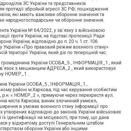
дрозділів ЗС України та представників
ля протидії збройній агресії ЗС РФ; пошкодження
раїни, які мають важливе оборонне значення та
иве народногосподарське чи оборонне значення.
нта України № 64/2022, у зв`язку з військовою
ації проти України, на підставі пропозиції Ради
рони України, відповідно до п. 20 ч. 1 ст. 106
ону України «Про правовий режим воєнного стану»
ій території України, який діє по теперішній час.
 громадянина України ОСОБА_5 , ІНФОРМАЦІЯ_1 , який
зв`язок з мешканцем АДРЕСА_2 , який використовує
ну НОМЕР_1 .
янина України ОСОБА_5 , ІНФОРМАЦІЯ_1 ,
кому районі м.Харкова, під час керування особистим
, р.н. « НОМЕР_2 », прямуючи через перехрестя вул.
ріна міста Харкова, виник злочинний умисел,
оширення в умовах воєнного стану інформації про
х утворених відповідно до законів України військових
їх ідентифікації на місцевості, при тому, що дана
ася у відкритому доступі Генеральним штабом
ністерством оборони України або іншими