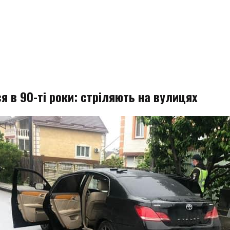
я в 90-ті роки: стріляють на вулицях