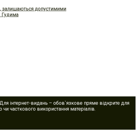
ем, залишаються допустимими
С Гудима
 Для інтернет-видань – обов`язкове пряме відкрите для
 чи часткового використання матеріалів.