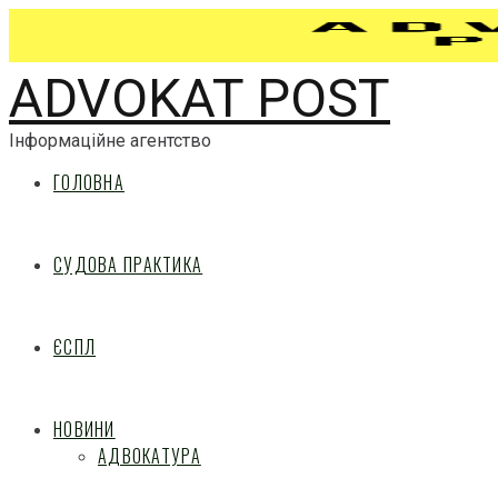
ADVOKAT POST
Інформаційне агентство
ГОЛОВНА
СУДОВА ПРАКТИКА
ЄСПЛ
НОВИНИ
АДВОКАТУРА