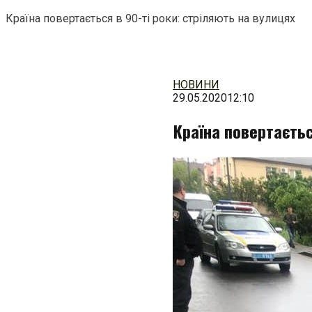
Країна повертається в 90-ті роки: стріляють на вулицях
Перейти
до
змісту
НОВИНИ
29.05.2020
12:10
Країна повертаєтьс