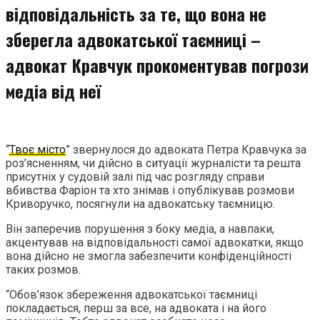
відповідальність за те, що вона не
зберегла адвокатської таємниці –
адвокат Кравчук прокоментував погрози
медіа від неї
“
Твоє місто
” звернулося до адвоката Петра Кравчука за
роз’ясненням, чи дійсно в ситуації журналісти та решта
присутніх у судовій залі під час розгляду справи
вбивства Фаріон та хто знімав і опублікував розмови
Криворучко, посягнули на адвокатську таємницю.
Він заперечив порушення з боку медіа, а навпаки,
акцентував на відповідальності самої адвокатки, якщо
вона дійсно не змогла забезпечити конфіденційності
таких розмов.
“Обов’язок збереження адвокатської таємниці
покладається, перш за все, на адвоката і на його