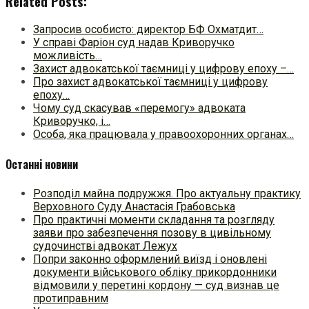
Related Posts:
Запросив особисто: директор БФ Охматдит…
У справі Фаріон суд надав Криворучко
можливість…
Захист адвокатської таємниці у цифрову епоху –…
Про захист адвокатської таємниці у цифрову
епоху…
Чому суд скасував «перемогу» адвоката
Криворучко, і…
Особа, яка працювала у правоохоронних органах…
Останні новини
Розподіл майна подружжя. Про актуальну практику
Верховного Суду Анастасія Грабовська
Про практичні моменти складання та розгляду
заяви про забезпечення позову в цивільному
судочинстві адвокат Лежух
Попри законно оформлений виїзд і оновлені
документи військового обліку прикордонники
відмовили у перетині кордону — суд визнав це
протиправним