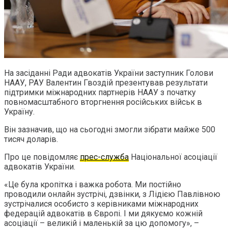
На засіданні Ради адвокатів України заступник Голови
НААУ, РАУ Валентин Гвоздій презентував результати
підтримки міжнародних партнерів НААУ з початку
повномасштабного вторгнення російських військ в
Україну.
Він зазначив, що на сьогодні змогли зібрати майже 500
тисяч доларів.
Про це повідомляє
прес-служба
Національної асоціації
адвокатів України.
«Це була кропітка і важка робота. Ми постійно
проводили онлайн зустрічі, дзвінки, з Лідією Павлівною
зустрічалися особисто з керівниками міжнародних
федерацій адвокатів в Європі. І ми дякуємо кожній
асоціації – великій і маленькій за цю допомогу», –