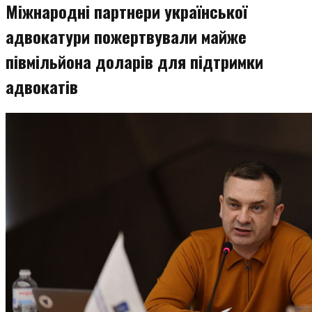
Міжнародні партнери української
адвокатури пожертвували майже
півмільйона доларів для підтримки
адвокатів