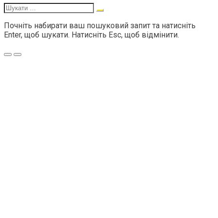
Шукати:
Почніть набирати ваш пошуковий запит та натисніть
Enter, щоб шукати. Натисніть Esc, щоб відмінити.
Меню