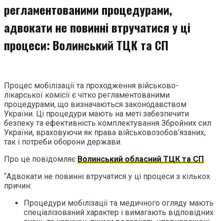
регламентованими процедурами,
адвокати не повинні втручатися у ці
процеси: Волинський ТЦК та СП
Процес мобілізації та проходження військово-
лікарської комісії є чітко регламентованими
процедурами, що визначаються законодавством
України. Ці процедури мають на меті забезпечити
безпеку та ефективність комплектування Збройних сил
України, враховуючи як права військовозобов’язаних,
так і потреби оборони держави.
Про це повідомляє
Волинський обласний ТЦК та СП
.
“Адвокати не повинні втручатися у ці процеси з кількох
причин:
Процедури мобілізації та медичного огляду мають
спеціалізований характер і вимагають відповідних