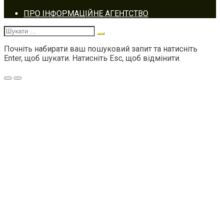
Footer
ПРО ІНФОРМАЦІЙНЕ АГЕНТСТВО
navigation
Шукати:
Почніть набирати ваш пошуковий запит та натисніть
Enter, щоб шукати. Натисніть Esc, щоб відмінити.
Меню