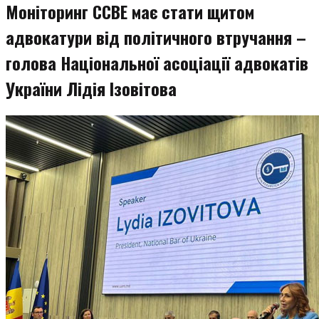
Моніторинг CCBE має стати щитом
адвокатури від політичного втручання –
голова Національної асоціації адвокатів
України Лідія Ізовітова