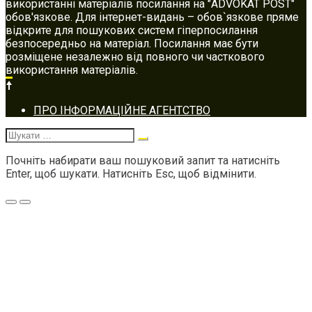
використанні матеріалів посилання на "ADVOKAT POST"
обов'язкове. Для інтернет-видань – обов`язкове пряме
відкрите для пошукових систем гіперпосилання
безпосередньо на матеріал. Посилання має бути
розміщене незалежно від повного чи часткового
використання матеріалів.
Footer
ПРО ІНФОРМАЦІЙНЕ АГЕНТСТВО
navigation
Шукати:
Почніть набирати ваш пошуковий запит та натисніть
Enter, щоб шукати. Натисніть Esc, щоб відмінити.
Меню