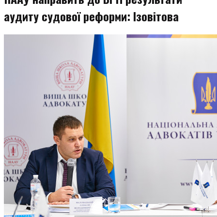
аудиту судової реформи: Ізовітова