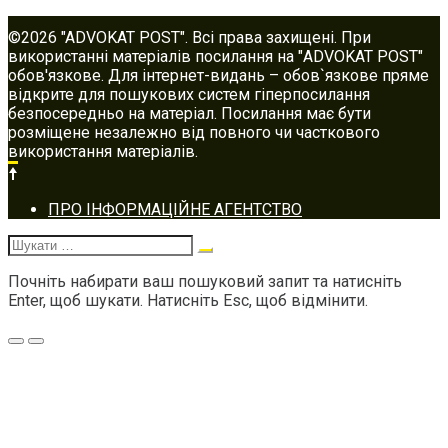
©2026 "ADVOKAT POST". Всі права захищені. При
використанні матеріалів посилання на "ADVOKAT POST"
обов'язкове. Для інтернет-видань – обов`язкове пряме
відкрите для пошукових систем гіперпосилання
безпосередньо на матеріал. Посилання має бути
розміщене незалежно від повного чи часткового
використання матеріалів.
Footer
ПРО ІНФОРМАЦІЙНЕ АГЕНТСТВО
navigation
Шукати:
Почніть набирати ваш пошуковий запит та натисніть
Enter, щоб шукати. Натисніть Esc, щоб відмінити.
Меню