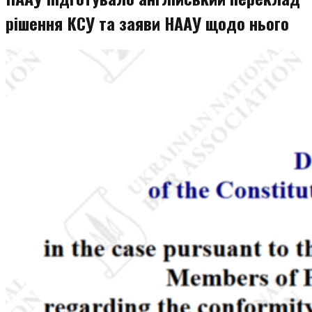
рішення КСУ та заяви НААУ щодо нього