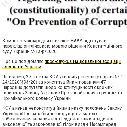
Комітет з міжнародних зв’язків НААУ підготував
переклад англійською мовою рішення Конституційного
суду України №13-р/2020.
Про це повідомляє
прес-служба Національної асоціації
адвокатів України
.
Як відомо, 27 жовтня КСУ ухвалив рішення у справі № 1-
24/2020(393/20) за конституційним поданням 47
народних депутатів щодо конституційності окремих
положень Закону України «Про запобігання корупції» та
Кримінального кодексу України.
КСУ визнав неконституційними низку положень Закону
України «Про запобігання корупції» з метою
забезпечення незалежності судової гілки влади від
виконавчої та законодавчої гілок влади. Насамперед