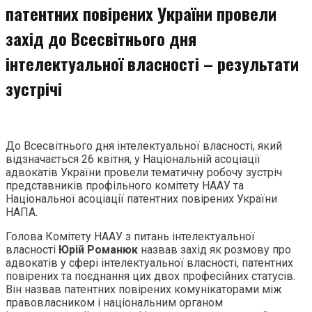
патентних повірених України провели
захід до Всесвітнього дня
інтелектуальної власності – результати
зустрічі
До Всесвітнього дня інтелектуальної власності, який
відзначається 26 квітня, у Національній асоціації
адвокатів України провели тематичну робочу зустріч
представників профільного комітету НААУ та
Національної асоціації патентних повірених України
НАПА.
Голова Комітету НААУ з питань інтелектуальної
власності
Юрій Романюк
назвав захід як розмову про
адвокатів у сфері інтелектуальної власності, патентних
повірених та поєднання цих двох професійних статусів.
Він назвав патентних повірених комунікаторами між
правовласником і національним органом