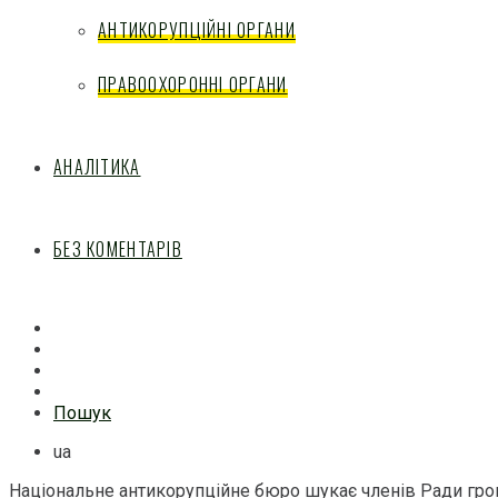
АНТИКОРУПЦІЙНІ ОРГАНИ
ПРАВООХОРОННІ ОРГАНИ
АНАЛІТИКА
БЕЗ КОМЕНТАРІВ
Facebook
Mail
Telegram
Feed
Пошук
ua
Національне антикорупційне бюро шукає членів Ради гр