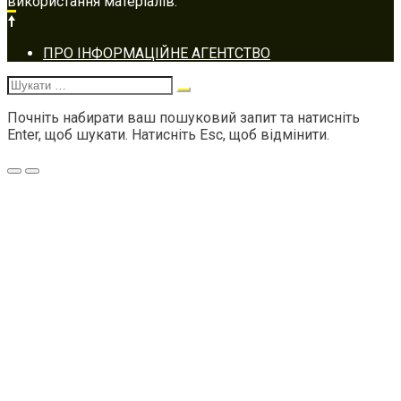
використання матеріалів.
Footer
ПРО ІНФОРМАЦІЙНЕ АГЕНТСТВО
navigation
Шукати:
Почніть набирати ваш пошуковий запит та натисніть
Enter, щоб шукати. Натисніть Esc, щоб відмінити.
Меню