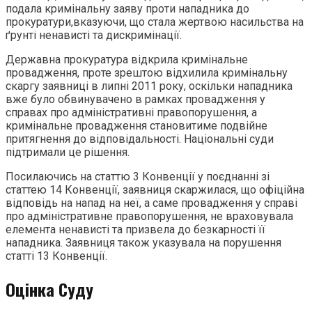
подала кримінальну заяву проти нападника до
прокуратури,вказуючи, що стала жертвою насильства на
ґрунті ненависті та дискримінації.
Державна прокуратура відкрила кримінальне
провадження, проте зрештою відхилила кримінальну
скаргу заявниці в липні 2011 року, оскільки нападника
вже було обвинувачено в рамках провадження у
справах про адміністративні правопорушення, а
кримінальне провадження становитиме подвійне
притягнення до відповідальності. Національні суди
підтримали це рішення.
Посилаючись на статтю 3 Конвенції у поєднанні зі
статтею 14 Конвенції, заявниця скаржилася, що офіційна
відповідь на напад на неї, а саме провадження у справі
про адміністративне правопорушення, не враховувала
елемента ненависті та призвела до безкарності її
нападника. Заявниця також указувала на порушення
статті 13 Конвенції.
Оцінка Суду