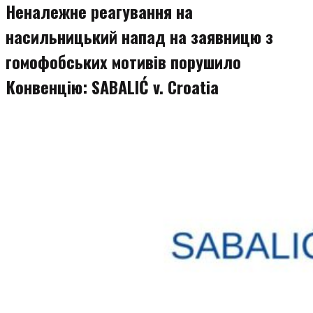
Неналежне реагування на
насильницький напад на заявницю з
гомофобських мотивів порушило
Конвенцію: SABALIĆ v. Croatia