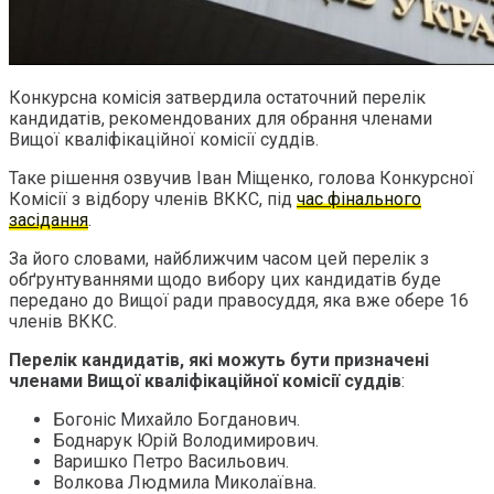
Конкурсна комісія затвердила остаточний перелік
кандидатів, рекомендованих для обрання членами
Вищої кваліфікаційної комісії суддів.
Таке рішення озвучив Іван Міщенко, голова Конкурсної
Комісії з відбору членів ВККС, під
час фінального
засідання
.
За його словами, найближчим часом цей перелік з
обґрунтуваннями щодо вибору цих кандидатів буде
передано до Вищої ради правосуддя, яка вже обере 16
членів ВККС.
Перелік кандидатів, які можуть бути призначені
членами Вищої кваліфікаційної комісії суддів
:
Богоніс Михайло Богданович.
Боднарук Юрій Володимирович.
Варишко Петро Васильович.
Волкова Людмила Миколаївна.