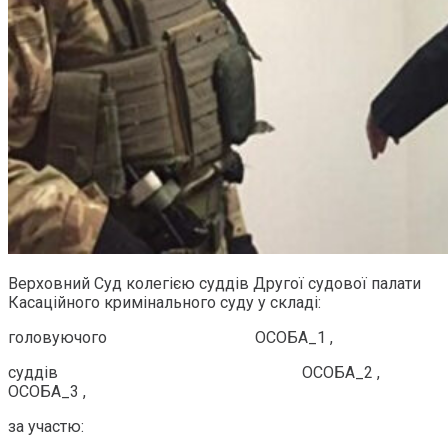
Верховний Суд колегією суддів Другої судової палати
Касаційного кримінального суду у складі:
головуючого ОСОБА_1 ,
суддів ОСОБА_2 ,
ОСОБА_3 ,
за участю: