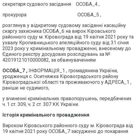
секретаря судового засідання ОСОБА_4 ,
прокурора ОСОБА_5 ,
розглянув у відкритому судовому засіданні касаційну
скаргу захисника ОСОБА_6 на вирок Кіровського
районного суду м. Кіровограда від 19 квітня 2021 року та
ухвалу Кропивницького апеляційного суду від 31 січня
2023 року у кримінальному провадженні, внесеному до
Єдиного реєстру досудових розслідувань за №
42019121010000082, за обвинуваченням
ОСОБА_7 ,
ІНФОРМАЦІЯ_1 , громадянина України,
уродженця с. Оситняжка Кіровоградського району
Кіровоградської області та проживаючого у АДРЕСА_1 ,
раніше не судимого,
у вчиненні кримінальних правопорушень, передбачених
ч. 1 ст. 309, ч. 2 ст. 307 КК України.
Історія кримінального провадження
Вироком Кіровського районного суду м. Кіровограда від
19 квітня 2021 року ОСОБА_7 засуджено до покарання