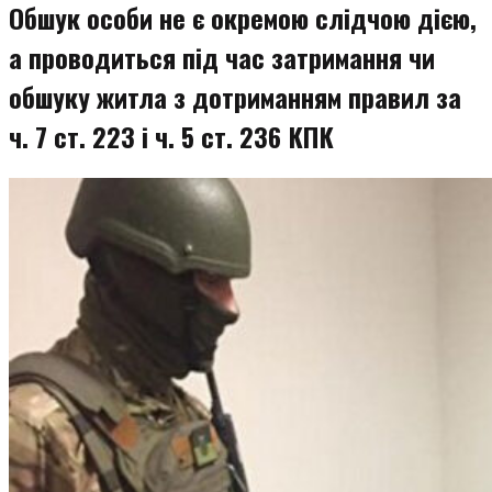
Обшук особи не є окремою слідчою дією,
а проводиться під час затримання чи
обшуку житла з дотриманням правил за
ч. 7 ст. 223 і ч. 5 ст. 236 КПК