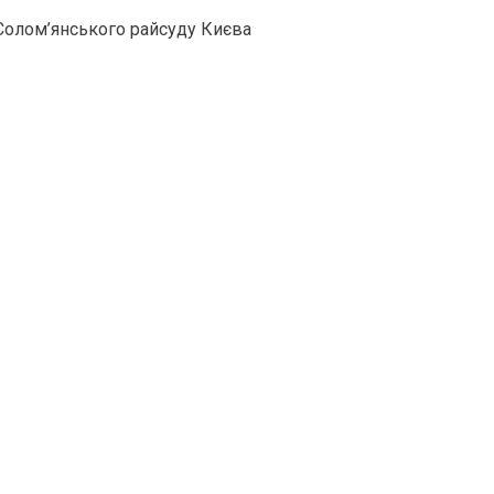
Солом’янського райсуду Києва