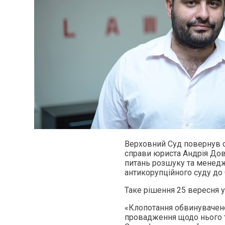
Верховний Суд повернув 
справи юриста Андрія Дов
питань розшуку та менедж
антикорупційного суду до
Таке рішення 25 вересня 
«Клопотання обвинувачено
провадження щодо нього т