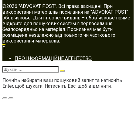
©2026 "ADVOKAT POST". Всі права захищені. При
використанні матеріалів посилання на "ADVOKAT POST"
обов'язкове. Для інтернет-видань – обов`язкове пряме
відкрите для пошукових систем гіперпосилання
безпосередньо на матеріал. Посилання має бути
розміщене незалежно від повного чи часткового
використання матеріалів.
Footer
ПРО ІНФОРМАЦІЙНЕ АГЕНТСТВО
navigation
Шукати:
Почніть набирати ваш пошуковий запит та натисніть
Enter, щоб шукати. Натисніть Esc, щоб відмінити.
Меню