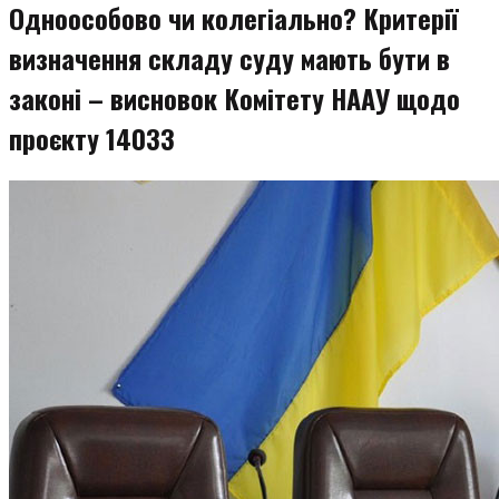
Одноособово чи колегіально? Критерії
визначення складу суду мають бути в
законі – висновок Комітету НААУ щодо
проєкту 14033