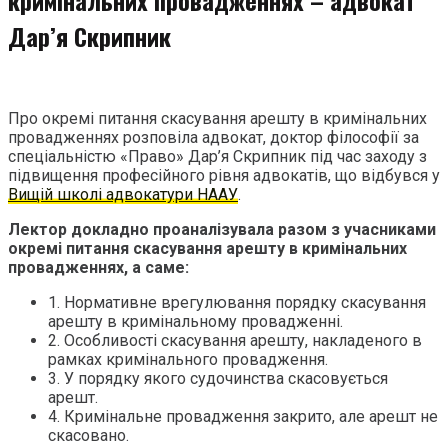
Дар’я Скрипник
Про окремі питання скасування арешту в кримінальних
провадженнях розповіла адвокат, доктор філософії за
спеціальністю «Право» Дар’я Скрипник під час заходу з
підвищення професійного рівня адвокатів, що відбувся у
Вищій школі адвокатури НААУ
.
Лектор докладно проаналізувала разом з учасниками
окремі питання скасування арешту в кримінальних
провадженнях, а саме:
1. Нормативне врегулювання порядку скасування
арешту в кримінальному провадженні.
2. Особливості скасування арешту, накладеного в
рамках кримінального провадження.
3. У порядку якого судочинства скасовується
арешт.
4. Кримінальне провадження закрито, але арешт не
скасовано.