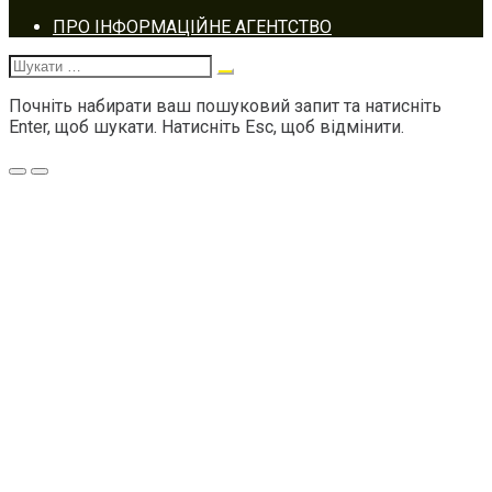
Footer
ПРО ІНФОРМАЦІЙНЕ АГЕНТСТВО
navigation
Шукати:
Почніть набирати ваш пошуковий запит та натисніть
Enter, щоб шукати. Натисніть Esc, щоб відмінити.
Меню