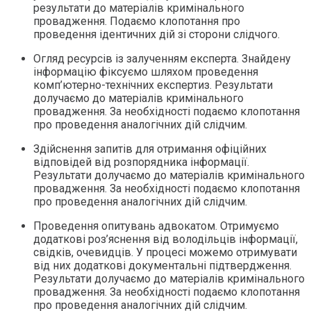
результати до матеріалів кримінального
провадження. Подаємо клопотання про
проведення ідентичних дій зі сторони слідчого.
Огляд ресурсів із залученням експерта. Знайдену
інформацію фіксуємо шляхом проведення
комп’ютерно-технічних експертиз. Результати
долучаємо до матеріалів кримінального
провадження. За необхідності подаємо клопотання
про проведення аналогічних дій слідчим.
Здійснення запитів для отримання офіційних
відповідей від розпорядника інформації.
Результати долучаємо до матеріалів кримінального
провадження. За необхідності подаємо клопотання
про проведення аналогічних дій слідчим.
Проведення опитувань адвокатом. Отримуємо
додаткові роз’яснення від володільців інформації,
свідків, очевидців. У процесі можемо отримувати
від них додаткові документальні підтвердження.
Результати долучаємо до матеріалів кримінального
провадження. За необхідності подаємо клопотання
про проведення аналогічних дій слідчим.