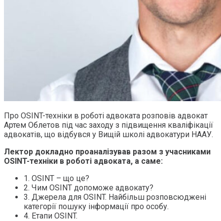
Про OSINT-техніки в роботі адвоката розповів адвокат
Артем Облетов під час заходу з підвищення кваліфікації
адвокатів, що відбувся у Вищій школі адвокатури НААУ.
Лектор докладно проаналізував разом з учасниками
OSINT-техніки в роботі адвоката, а саме:
1. OSINT – що це?
2. Чим OSINT допоможе адвокату?
3. Джерела для OSINT. Найбільш розповсюджені
категорії пошуку інформації про особу.
4. Етапи OSINT.