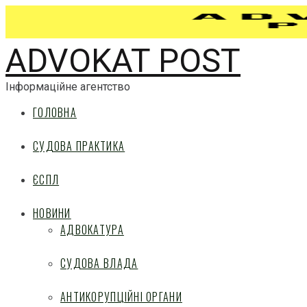
ADVOKAT POST
Інформаційне агентство
ГОЛОВНА
СУДОВА ПРАКТИКА
ЄСПЛ
НОВИНИ
АДВОКАТУРА
СУДОВА ВЛАДА
АНТИКОРУПЦІЙНІ ОРГАНИ