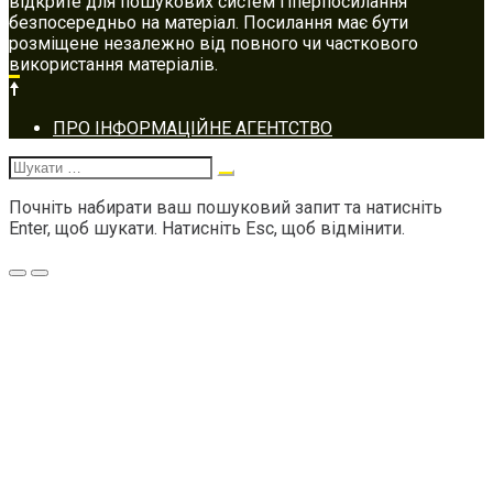
відкрите для пошукових систем гіперпосилання
безпосередньо на матеріал. Посилання має бути
розміщене незалежно від повного чи часткового
використання матеріалів.
Footer
ПРО ІНФОРМАЦІЙНЕ АГЕНТСТВО
navigation
Шукати:
Почніть набирати ваш пошуковий запит та натисніть
Enter, щоб шукати. Натисніть Esc, щоб відмінити.
Меню