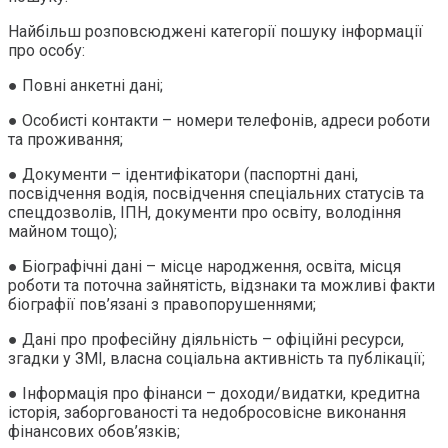
Найбільш розповсюджені категорії пошуку інформації
про особу:
● Повні анкетні дані;
● Особисті контакти – номери телефонів, адреси роботи
та проживання;
● Документи – ідентифікатори (паспортні дані,
посвідчення водія, посвідчення спеціальних статусів та
спецдозволів, ІПН, документи про освіту, володіння
майном тощо);
● Біографічні дані – місце народження, освіта, місця
роботи та поточна зайнятість, відзнаки та можливі факти
біографії пов’язані з правопорушеннями;
● Дані про професійну діяльність – офіційні ресурси,
згадки у ЗМІ, власна соціальна активність та публікації;
● Інформація про фінанси – доходи/видатки, кредитна
історія, заборгованості та недобросовісне виконання
фінансових обов’язків;