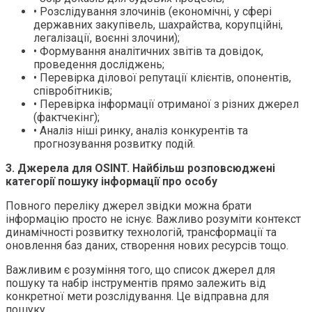
• Розслідування злочинів (економічні, у сфері
державних закупівель, шахрайства, корупційні,
легалізації, воєнні злочини);
• Формування аналітичних звітів та довідок,
проведення досліджень;
• Перевірка ділової репутації клієнтів, опонентів,
співробітників;
• Перевірка інформації отриманої з різних джерел
(фактчекінг);
• Аналіз ніші ринку, аналіз конкурентів та
прогнозування розвитку подій.
3. Джерела для OSINT. Найбільш розповсюджені
категорії пошуку інформації про особу
Повного переліку джерел звідки можна брати
інформацію просто не існує. Важливо розуміти контекст
динамічності розвитку технологій, трансформації та
оновлення баз даних, створення нових ресурсів тощо.
Важливим є розуміння того, що список джерел для
пошуку та набір інструментів прямо залежить від
конкретної мети розслідування. Це відправна для
пошуку.