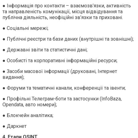
● Інформація про контакти – взаємозв’язки, активність
та направленість комунікації, місця відвідування та
публічна діяльність, неофіційні зв’язки та приховані.
● Соціальні мережі;
● Публічні реєстри та бази даних (внутрішні та зовнішні);
● Державні звіти та статистичні дані;
● Особисті та корпоративні інформаційні ресурси;
● Засоби масової інформації (друковані, Інтернет
видання);
● Форуми та тематичні канали, конференції та івенти;
● Профільні Телеграм-боти та застосунки (InfoBaza,
Opendata, авто номери);
● Блокчейн аналітика;
● Даркнет
4. Етапи OSINT