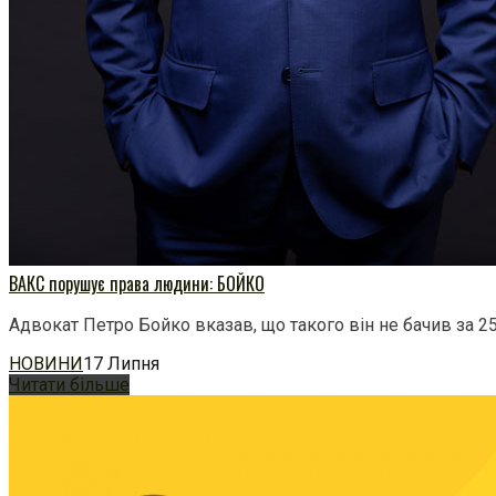
ВАКС порушує права людини: БОЙКО
Адвокат Петро Бойко вказав, що такого він не бачив за 25
НОВИНИ
17 Липня
Читати більше