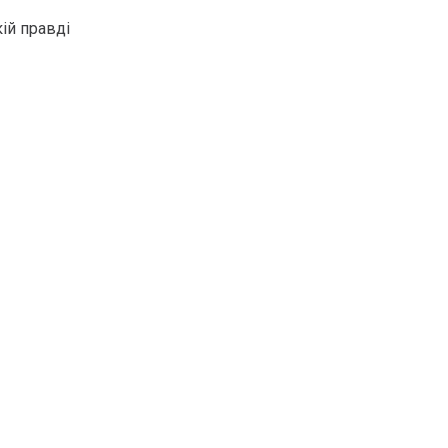
ій правді