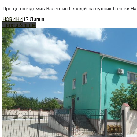
Про це повідомив Валентин Гвоздій, заступник Голови Наці
НОВИНИ
17 Липня
Читати більше