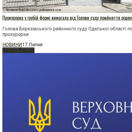
Прокурорка у грубій формі вимагала від Голови суду прийняття ріше
Голова Березівського районного суду Одеської області по
прокурорки
НОВИНИ
17 Липня
Читати більше