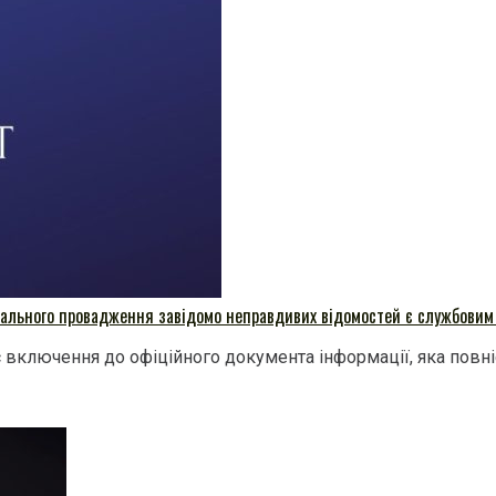
нального провадження завідомо неправдивих відомостей є службовим
включення до офіційного документа інформації, яка повніс