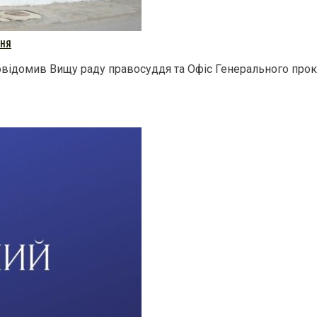
ння
відомив Вищу раду правосуддя та Офіс Генерального прокур