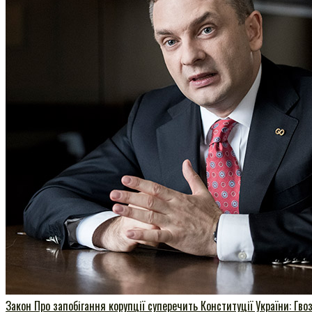
Закон Про запобігання корупції суперечить Конституції України: Гво