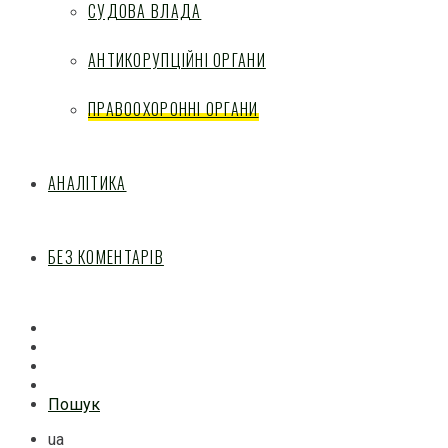
СУДОВА ВЛАДА
АНТИКОРУПЦІЙНІ ОРГАНИ
ПРАВООХОРОННІ ОРГАНИ
АНАЛІТИКА
БЕЗ КОМЕНТАРІВ
Facebook
Mail
Telegram
Feed
Пошук
ua