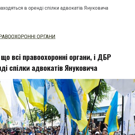
аходяться в оренді спілки адвокатів Януковича
РАВООХОРОННІ ОРГАНИ
що всі правоохоронні органи, і ДБР
нді спілки адвокатів Януковича