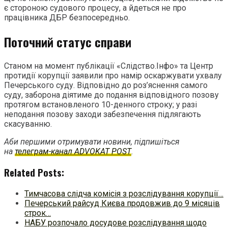
є стороною судового процесу, а йдеться не про
працівника ДБР безпосередньо.
Поточний статус справи
Станом на момент публікації «Слідство.Інфо» та Центр
протидії корупції заявили про намір оскаржувати ухвалу
Печерського суду. Відповідно до роз’яснення самого
суду, заборона діятиме до подання відповідного позову
протягом встановленого 10-денного строку; у разі
неподання позову заходи забезпечення підлягають
скасуванню.
Аби першими отримувати новини, підпишіться
на
телеграм-канал ADVOKAT POST
.
Related Posts:
Тимчасова слідча комісія з розслідування корупції…
Печерський райсуд Києва продовжив до 9 місяців
строк…
НАБУ розпочало досудове розслідування щодо