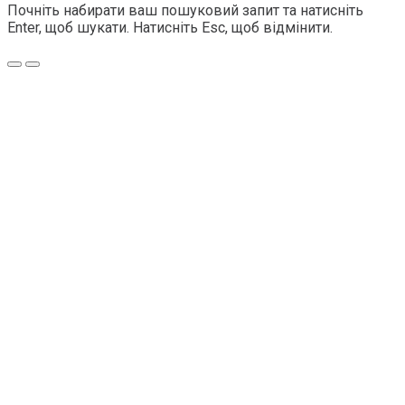
Почніть набирати ваш пошуковий запит та натисніть
Enter, щоб шукати. Натисніть Esc, щоб відмінити.
Меню