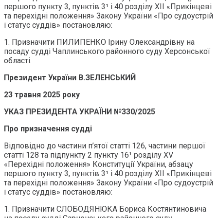
першого пункту 3, пунктів 3¹ і 40 розділу ХІІ «Прикінцеві
та перехідні положення» Закону України «Про судоустрій
і статус суддів» постановляю:
1. Призначити ПИЛИПЕНКО Ірину Олександрівну на
посаду судді Чаплинського районного суду Херсонської
області.
Президент України В.ЗЕЛЕНСЬКИЙ
23 травня 2025 року
УКАЗ ПРЕЗИДЕНТА УКРАЇНИ №330/2025
Про призначення судді
Відповідно до частини п’ятої статті 126, частини першої
статті 128 та підпункту 2 пункту 16¹ розділу XV
«Перехідні положення» Конституції України, абзацу
першого пункту 3, пунктів 3¹ і 40 розділу ХІІ «Прикінцеві
та перехідні положення» Закону України «Про судоустрій
і статус суддів» постановляю:
1. Призначити СЛОБОДЯНЮКА Бориса Костянтиновича