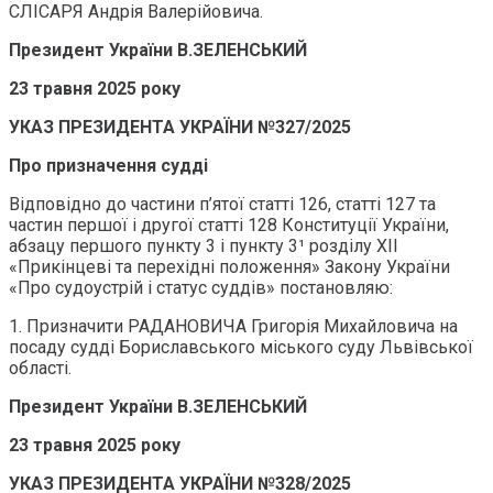
СЛІСАРЯ Андрія Валерійовича.
Президент України В.ЗЕЛЕНСЬКИЙ
23 травня 2025 року
УКАЗ ПРЕЗИДЕНТА УКРАЇНИ №327/2025
Про призначення судді
Відповідно до частини п’ятої статті 126, статті 127 та
частин першої і другої статті 128 Конституції України,
абзацу першого пункту 3 і пункту 3¹ розділу ХІІ
«Прикінцеві та перехідні положення» Закону України
«Про судоустрій і статус суддів» постановляю:
1. Призначити РАДАНОВИЧА Григорія Михайловича на
посаду судді Бориславського міського суду Львівської
області.
Президент України В.ЗЕЛЕНСЬКИЙ
23 травня 2025 року
УКАЗ ПРЕЗИДЕНТА УКРАЇНИ №328/2025