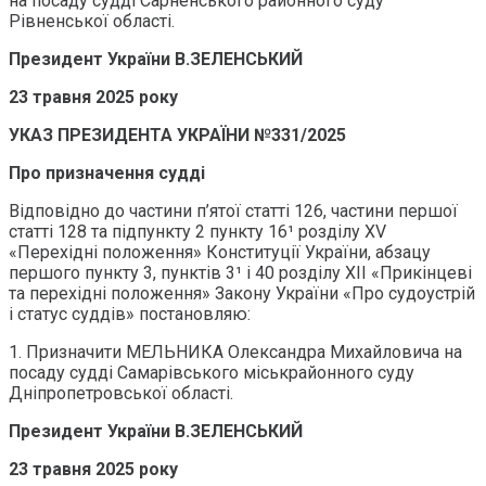
на посаду судді Сарненського районного суду
Рівненської області.
Президент України В.ЗЕЛЕНСЬКИЙ
23 травня 2025 року
УКАЗ ПРЕЗИДЕНТА УКРАЇНИ №331/2025
Про призначення судді
Відповідно до частини п’ятої статті 126, частини першої
статті 128 та підпункту 2 пункту 16¹ розділу XV
«Перехідні положення» Конституції України, абзацу
першого пункту 3, пунктів 3¹ і 40 розділу ХІІ «Прикінцеві
та перехідні положення» Закону України «Про судоустрій
і статус суддів» постановляю:
1. Призначити МЕЛЬНИКА Олександра Михайловича на
посаду судді Самарівського міськрайонного суду
Дніпропетровської області.
Президент України В.ЗЕЛЕНСЬКИЙ
23 травня 2025 року