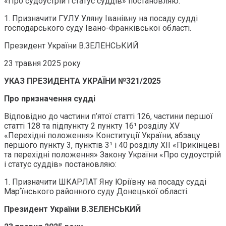
«Про судоустрій і статус суддів» постановляю:
1. Призначити ГУЛУ Уляну Іванівну на посаду судді
господарського суду Івано-Франківської області.
Президент України В.ЗЕЛЕНСЬКИЙ
23 травня 2025 року
УКАЗ ПРЕЗИДЕНТА УКРАЇНИ №321/2025
Про призначення судді
Відповідно до частини п’ятої статті 126, частини першої
статті 128 та підпункту 2 пункту 16¹ розділу XV
«Перехідні положення» Конституції України, абзацу
першого пункту 3, пунктів 3¹ і 40 розділу ХІІ «Прикінцеві
та перехідні положення» Закону України «Про судоустрій
і статус суддів» постановляю:
1. Призначити ШКАРЛАТ Яну Юріївну на посаду судді
Марʼїнського районного суду Донецької області.
Президент України В.ЗЕЛЕНСЬКИЙ