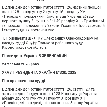
Відповідно до частини п’ятої статті 126, частини першої
статті 128 та підпункту 2 пункту 16¹ розділу XV
«Перехідні положення» Конституції України, абзацу
першого пункту 3, пунктів 3¹ і 40 розділу ХІІ «Прикінцеві
та перехідні положення» Закону України «Про судоустрій
і статус суддів» постановляю:
1. Призначити ШУЛІКУ Олександру Олександрівну на
посаду судді Онуфріївського районного суду
Кіровоградської області.
Президент України В.ЗЕЛЕНСЬКИЙ
23 травня 2025 року
УКАЗ ПРЕЗИДЕНТА УКРАЇНИ №320/2025
Про призначення судді
Відповідно до частини п’ятої статті 126, статті 127 та
частин першої і другої статті 128 Конституції України,
абзацу другого пункту 3 і пункту 3¹ розділу ХІІ
«Прикінцеві та перехідні положення» Закону України