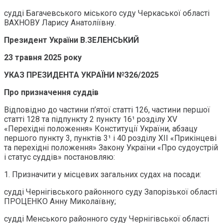
судді Багачевського міського суду Черкаської області
ВАХНОВУ Ларису Анатоліївну.
Президент України В.ЗЕЛЕНСЬКИЙ
23 травня 2025 року
УКАЗ ПРЕЗИДЕНТА УКРАЇНИ №326/2025
Про призначення суддів
Відповідно до частини п’ятої статті 126, частини першої
статті 128 та підпункту 2 пункту 16¹ розділу XV
«Перехідні положення» Конституції України, абзацу
першого пункту 3, пунктів 3¹ і 40 розділу ХІІ «Прикінцеві
та перехідні положення» Закону України «Про судоустрій
і статус суддів» постановляю:
1. Призначити у місцевих загальних судах на посади:
судді Чернігівського районного суду Запорізької області
ПРОЦЕНКО Анну Миколаївну;
судді Менського районного суду Чернігівської області