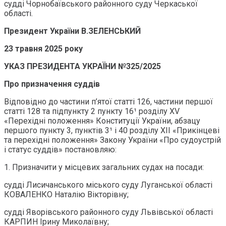
судді Чорнобаївського районного суду Черкаської
області.
Президент України В.ЗЕЛЕНСЬКИЙ
23 травня 2025 року
УКАЗ ПРЕЗИДЕНТА УКРАЇНИ №325/2025
Про призначення суддів
Відповідно до частини п’ятої статті 126, частини першої
статті 128 та підпункту 2 пункту 16¹ розділу XV
«Перехідні положення» Конституції України, абзацу
першого пункту 3, пунктів 3¹ і 40 розділу ХІІ «Прикінцеві
та перехідні положення» Закону України «Про судоустрій
і статус суддів» постановляю:
1. Призначити у місцевих загальних судах на посади:
судді Лисичанського міського суду Луганської області
КОВАЛЕНКО Наталію Вікторівну;
судді Яворівського районного суду Львівської області
КАРПИН Ірину Миколаївну;