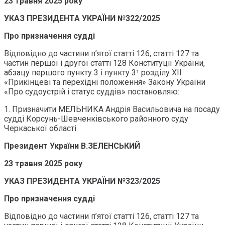
23 травня 2025 року
УКАЗ ПРЕЗИДЕНТА УКРАЇНИ №322/2025
Про призначення судді
Відповідно до частини п’ятої статті 126, статті 127 та
частин першої і другої статті 128 Конституції України,
абзацу першого пункту 3 і пункту 3¹ розділу ХІІ
«Прикінцеві та перехідні положення» Закону України
«Про судоустрій і статус суддів» постановляю:
1. Призначити МЕЛЬНИКА Андрія Васильовича на посаду
судді Корсунь-Шевченківського районного суду
Черкаської області.
Президент України В.ЗЕЛЕНСЬКИЙ
23 травня 2025 року
УКАЗ ПРЕЗИДЕНТА УКРАЇНИ №323/2025
Про призначення судді
Відповідно до частини п’ятої статті 126, статті 127 та