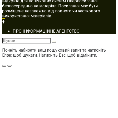
відкрите для пошукових систем гіперпосилання
безпосередньо на матеріал. Посилання має бути
розміщене незалежно від повного чи часткового
використання матеріалів.
Footer
ПРО ІНФОРМАЦІЙНЕ АГЕНТСТВО
navigation
Шукати:
Почніть набирати ваш пошуковий запит та натисніть
Enter, щоб шукати. Натисніть Esc, щоб відмінити.
Меню