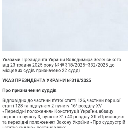
Указами Президента України Володимира Зеленського
від 23 травня 2025 року №№ 318/2025–332/2025 до
місцевих судів призначено 22 судді.
УКАЗ ПРЕЗИДЕНТА УКРАЇНИ №318/2025
Про призначення суддів
Відповідно до частини п’ятої статті 126, частини першої
статті 128 та підпункту 2 пункту 16¹ розділу XV
«Перехідні положення» Конституції України, абзацу
першого пункту 3, пунктів 3¹ і 40 розділу ХІІ «Прикінцеві
та перехідні положення» Закону України «Про судоустрій
і статус суддів» постановляю: