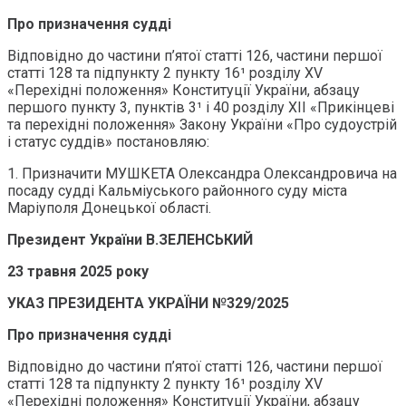
Про призначення судді
Відповідно до частини п’ятої статті 126, частини першої
статті 128 та підпункту 2 пункту 16¹ розділу XV
«Перехідні положення» Конституції України, абзацу
першого пункту 3, пунктів 3¹ і 40 розділу ХІІ «Прикінцеві
та перехідні положення» Закону України «Про судоустрій
і статус суддів» постановляю:
1. Призначити МУШКЕТА Олександра Олександровича на
посаду судді Кальміуського районного суду міста
Маріуполя Донецької області.
Президент України В.ЗЕЛЕНСЬКИЙ
23 травня 2025 року
УКАЗ ПРЕЗИДЕНТА УКРАЇНИ №329/2025
Про призначення судді
Відповідно до частини п’ятої статті 126, частини першої
статті 128 та підпункту 2 пункту 16¹ розділу XV
«Перехідні положення» Конституції України, абзацу