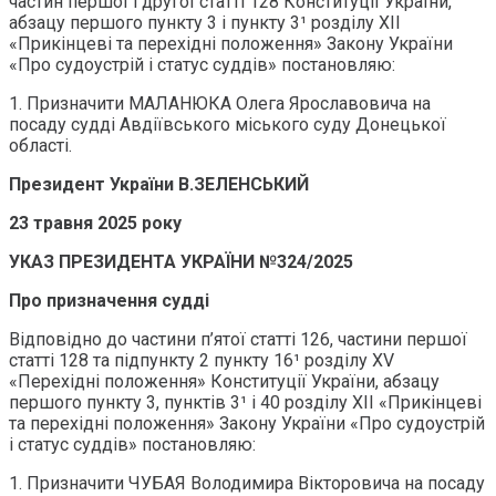
частин першої і другої статті 128 Конституції України,
абзацу першого пункту 3 і пункту 3¹ розділу ХІІ
«Прикінцеві та перехідні положення» Закону України
«Про судоустрій і статус суддів» постановляю:
1. Призначити МАЛАНЮКА Олега Ярославовича на
посаду судді Авдіївського міського суду Донецької
області.
Президент України В.ЗЕЛЕНСЬКИЙ
23 травня 2025 року
УКАЗ ПРЕЗИДЕНТА УКРАЇНИ №324/2025
Про призначення судді
Відповідно до частини п’ятої статті 126, частини першої
статті 128 та підпункту 2 пункту 16¹ розділу XV
«Перехідні положення» Конституції України, абзацу
першого пункту 3, пунктів 3¹ і 40 розділу ХІІ «Прикінцеві
та перехідні положення» Закону України «Про судоустрій
і статус суддів» постановляю:
1. Призначити ЧУБАЯ Володимира Вікторовича на посаду