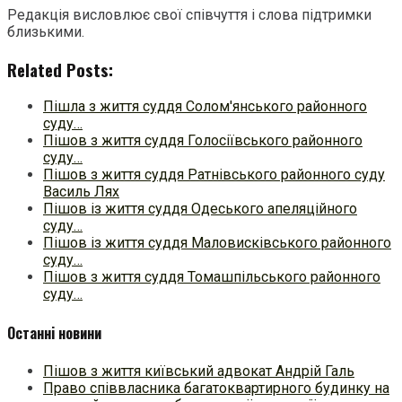
Редакція висловлює свої співчуття і слова підтримки
близькими.
Related Posts:
Пішла з життя суддя Солом'янського районного
суду…
Пішов з життя суддя Голосіївського районного
суду…
Пішов з життя суддя Ратнівського районного суду
Василь Лях
Пішов із життя суддя Одеського апеляційного
суду…
Пішов із життя суддя Маловисківського районного
суду…
Пішов з життя суддя Томашпільського районного
суду…
Останні новини
Пішов з життя київський адвокат Андрій Галь
Право співвласника багатоквартирного будинку на