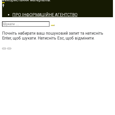
Footer
ПРО ІНФОРМАЦІЙНЕ АГЕНТСТВО
navigation
Шукати:
Почніть набирати ваш пошуковий запит та натисніть
Enter, щоб шукати. Натисніть Esc, щоб відмінити.
Меню