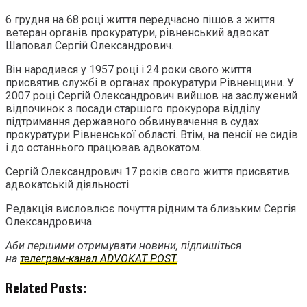
6 грудня на 68 році життя передчасно пішов з життя
ветеран органів прокуратури, рівненський адвокат
Шаповал Сергій Олександрович.
Він народився у 1957 році і 24 роки свого життя
присвятив службі в органах прокуратури Рівненщини. У
2007 році Сергій Олександрович вийшов на заслужений
відпочинок з посади старшого прокурора відділу
підтримання державного обвинувачення в судах
прокуратури Рівненської області. Втім, на пенсії не сидів
і до останнього працював адвокатом.
Сергій Олександрович 17 років свого життя присвятив
адвокатській діяльності.
Редакція висловлює почуття рідним та близьким Сергія
Олександровича.
Аби першими отримувати новини, підпишіться
на
телеграм-канал ADVOKAT POST
.
Related Posts: