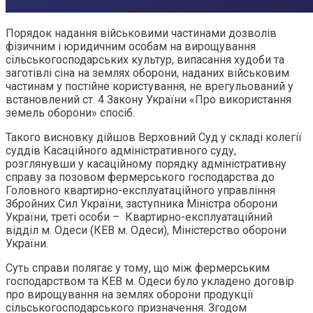
Порядок надання військовими частинами дозволів
фізичним і юридичним особам на вирощування
сільськогосподарських культур, випасання худоби та
заготівлі сіна на землях оборони, наданих військовим
частинам у постійне користування, не врегульований у
встановлений ст. 4 Закону України «Про використання
земель оборони» спосіб.
Такого висновку дійшов Верховний Суд у складі колегії
суддів Касаційного адміністративного суду,
розглянувши у касаційному порядку адміністративну
справу за позовом фермерського господарства до
Головного квартирно-експлуатаційного управління
Збройних Сил України, заступника Міністра оборони
України, треті особи – Квартирно-експлуатаційний
відділ м. Одеси (КЕВ м. Одеси), Міністерство оборони
України.
Суть справи полягає у тому, що між фермерським
господарством та КЕВ м. Одеси було укладено договір
про вирощування на землях оборони продукції
сільськогосподарського призначення. Згодом