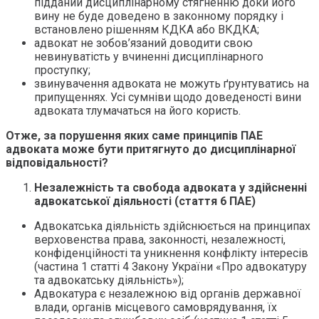
підданий дисциплінарному стягненню доки його
вину не буде доведено в законному порядку і
встановлено рішенням КДКА або ВКДКА;
адвокат не зобов’язаний доводити свою
невинуватість у вчиненні дисциплінарного
проступку;
звинувачення адвоката не можуть ґрунтуватись на
припущеннях. Усі сумніви щодо доведеності вини
адвоката тлумачаться на його користь.
Отже, за порушення яких саме принципів ПАЕ
адвоката може бути притягнуто до дисциплінарної
відповідальності?
Незалежність та свобода адвоката у здійсненні
адвокатської діяльності (стаття 6 ПАЕ)
Адвокатська діяльність здійснюється на принципах
верховенства права, законності, незалежності,
конфіденційності та уникнення конфлікту інтересів
(частина 1 статті 4 Закону України «Про адвокатуру
та адвокатську діяльність»);
Адвокатура є незалежною від органів державної
влади, органів місцевого самоврядування, їх