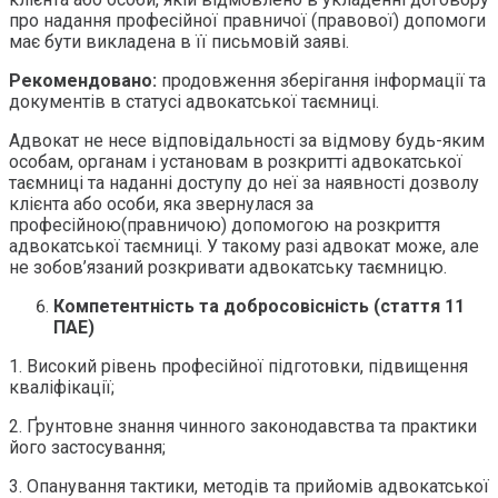
про надання професійної правничої (правової) допомоги
має бути викладена в її письмовій заяві.
Рекомендовано:
продовження зберігання інформації та
документів в статусі адвокатської таємниці.
Адвокат не несе відповідальності за відмову будь-яким
особам, органам і установам в розкритті адвокатської
таємниці та наданні доступу до неї за наявності дозволу
клієнта або особи, яка звернулася за
професійною(правничою) допомогою на розкриття
адвокатської таємниці. У такому разі адвокат може, але
не зобов’язаний розкривати адвокатську таємницю.
Компетентність та добросовісність (стаття 11
ПАЕ)
1. Високий рівень професійної підготовки, підвищення
кваліфікації;
2. Ґрунтовне знання чинного законодавства та практики
його застосування;
3. Опанування тактики, методів та прийомів адвокатської