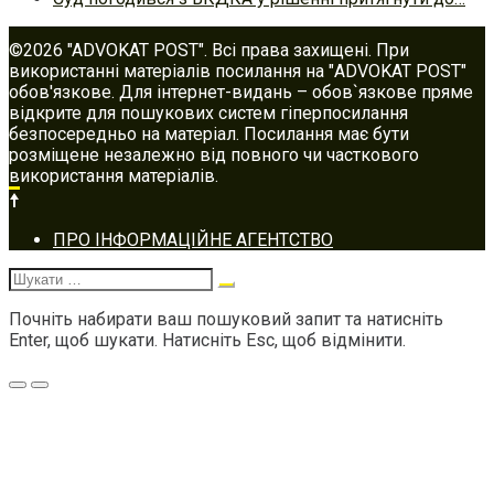
©2026 "ADVOKAT POST". Всі права захищені. При
використанні матеріалів посилання на "ADVOKAT POST"
обов'язкове. Для інтернет-видань – обов`язкове пряме
відкрите для пошукових систем гіперпосилання
безпосередньо на матеріал. Посилання має бути
розміщене незалежно від повного чи часткового
використання матеріалів.
Footer
ПРО ІНФОРМАЦІЙНЕ АГЕНТСТВО
navigation
Шукати:
Почніть набирати ваш пошуковий запит та натисніть
Enter, щоб шукати. Натисніть Esc, щоб відмінити.
Меню