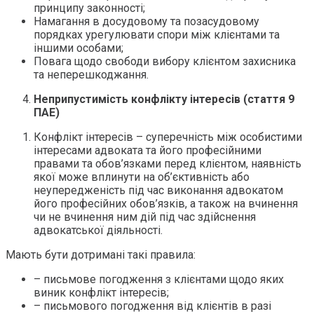
принципу законності;
Намагання в досудовому та позасудовому
порядках урегулювати спори між клієнтами та
іншими особами;
Повага щодо свободи вибору клієнтом захисника
та неперешкоджання.
Неприпустимість конфлікту інтересів (стаття 9
ПАЕ)
Конфлікт інтересів – суперечність між особистими
інтересами адвоката та його професійними
правами та обов’язками перед клієнтом, наявність
якої може вплинути на об’єктивність або
неупередженість під час виконання адвокатом
його професійних обов’язків, а також на вчинення
чи не вчинення ним дій під час здійснення
адвокатської діяльності.
Мають бути дотримані такі правила:
– письмове погодження з клієнтами щодо яких
виник конфлікт інтересів;
– письмового погодження від клієнтів в разі