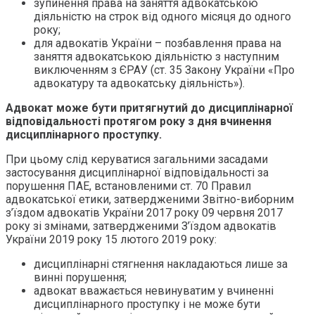
зупинення права на заняття адвокатською
діяльністю на строк від одного місяця до одного
року;
для адвокатів України – позбавлення права на
заняття адвокатською діяльністю з наступним
виключенням з ЄРАУ (ст. 35 Закону України «Про
адвокатуру та адвокатську діяльність»).
Адвокат може бути притягнутий до дисциплінарної
відповідальності протягом року з дня вчинення
дисциплінарного проступку.
При цьому слід керуватися загальними засадами
застосування дисциплінарної відповідальності за
порушення ПАЕ, встановленими ст. 70 Правил
адвокатської етики, затвердженими Звітно-виборним
з’їздом адвокатів України 2017 року 09 червня 2017
року зі змінами, затвердженими З’їздом адвокатів
України 2019 року 15 лютого 2019 року:
дисциплінарні стягнення накладаються лише за
винні порушення;
адвокат вважається невинуватим у вчиненні
дисциплінарного проступку і не може бути