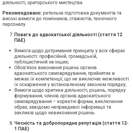
діяльності, ораторського мистецтва.
Рекомендовано:
ретельна підготовка документів та
високі вимоги до помічників, стажистів, технічного
персоналу.
Повага до адвокатської діяльності (стаття 12
ПАЕ)
Вимога щодо дотримання принципу у всіх сферах
діяльності: професійній, громадській,
публіцистичній на інших;
Обов’язок виконання рішень органів
адвокатського самоврядування, прийнятих в
межах їх компетенції, що не виключає можливості
їх оскарження у встановленому законом порядку;
Вимоги щодо критики діяльності, рішень, порядку
формування, членів органів адвокатського
самоврядування – коректні форми, виключення
образ, завідомо неправдивої інформації та
закликів щодо невиконання рішень.
Чесність та добропорядна репутація (стаття 12-
1 ПАЕ)