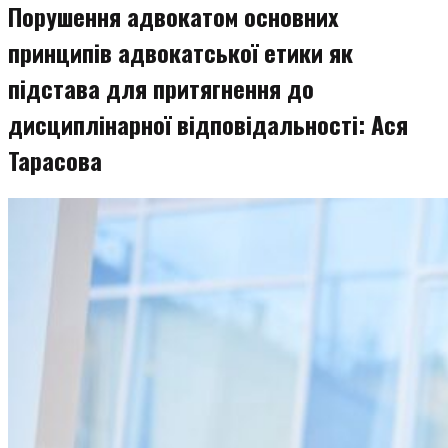
Порушення адвокатом основних
принципів адвокатської етики як
підстава для притягнення до
дисциплінарної відповідальності: Ася
Тарасова