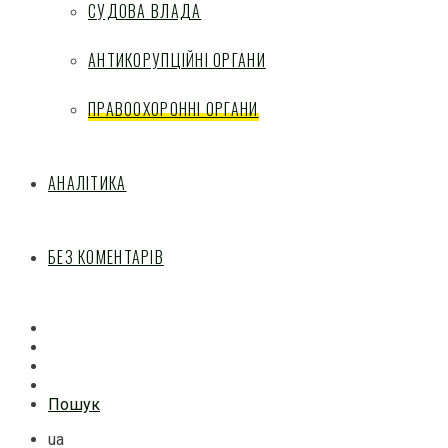
СУДОВА ВЛАДА
АНТИКОРУПЦІЙНІ ОРГАНИ
ПРАВООХОРОННІ ОРГАНИ
АНАЛІТИКА
БЕЗ КОМЕНТАРІВ
Facebook
Mail
Telegram
Feed
Пошук
ua