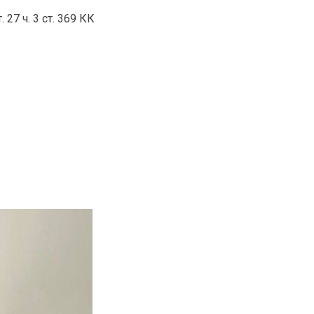
27 ч. 3 ст. 369 КК