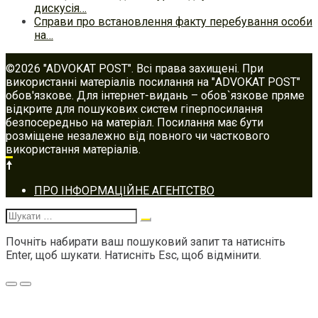
дискусія…
Справи про встановлення факту перебування особи
на…
©2026 "ADVOKAT POST". Всі права захищені. При
використанні матеріалів посилання на "ADVOKAT POST"
обов'язкове. Для інтернет-видань – обов`язкове пряме
відкрите для пошукових систем гіперпосилання
безпосередньо на матеріал. Посилання має бути
розміщене незалежно від повного чи часткового
використання матеріалів.
Footer
ПРО ІНФОРМАЦІЙНЕ АГЕНТСТВО
navigation
Шукати:
Почніть набирати ваш пошуковий запит та натисніть
Enter, щоб шукати. Натисніть Esc, щоб відмінити.
Меню