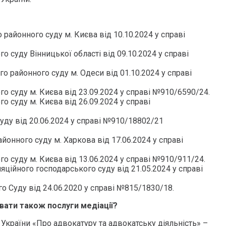
районного суду м. Києва від 10.10.2024 у справі
о суду Вінницької області від 09.10.2024 у справі
 районного суду м. Одеси від 01.10.2024 у справі
о суду м. Києва від 23.09.2024 у справі №910/6590/24.
о суду м. Києва від 26.09.2024 у справі
уду від 20.06.2024 у справі №910/18802/21
йонного суду м. Харкова від 17.06.2024 у справі
о суду м. Києва від 13.06.2024 у справі №910/911/24.
яційного господарського суду від 21.05.2024 у справі
о Суду від 24.06.2020 у справі №815/1830/18.
вати також послуги медіації?
у України «Про адвокатуру та адвокатську діяльність» –