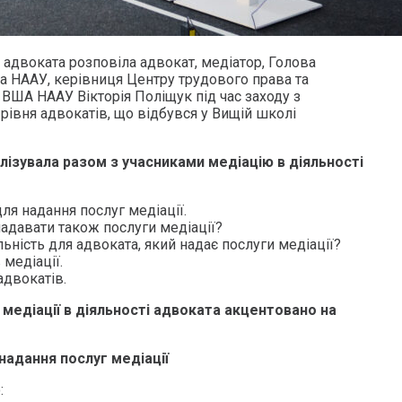
 адвоката розповіла адвокат, медіатор, Голова
а НААУ, керівниця Центру трудового права та
ВША НААУ Вікторія Поліщук під час заходу з
рівня адвокатів, що відбувся у Вищій школі
ізувала разом з учасниками медіацію в діяльності
для надання послуг медіації.
адавати також послуги медіації?
льність для адвоката, який надає послуги медіації?
 медіації.
адвокатів.
медіації в діяльності адвоката акцентовано на
надання послуг медіації
: