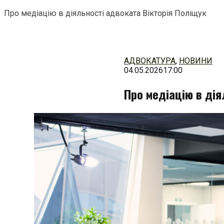
Про медіацію в діяльності адвоката Вікторія Поліщук
Перейти
до
змісту
АДВОКАТУРА
,
НОВИНИ
04.05.2026
17:00
Про медіацію в дія