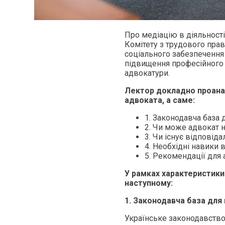
Про медіацію в діяльності
Комітету з трудового прав
соціального забезпечення 
підвищення професійного 
адвокатури.
Лектор докладно проанал
адвоката, а саме:
1. Законодавча база 
2. Чи може адвокат н
3. Чи існує відповіда
4. Необхідні навики в
5. Рекомендації для 
У рамках характеристики 
наступному:
1. Законодавча база для 
Українське законодавство