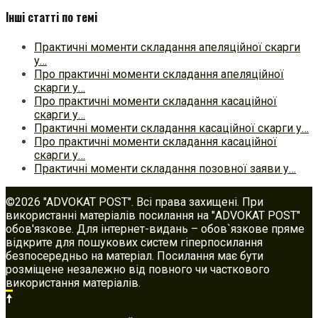
Інші статті по темі
Практичні моменти складання апеляційної скарги
у…
Про практичні моменти складання апеляційної
скарги у…
Про практичні моменти складання касаційної
скарги у…
Практичні моменти складання касаційної скарги у…
Про практичні моменти складання касаційної
скарги у…
Практичні моменти складання позовної заяви у…
©2026 "ADVOKAT POST". Всі права захищені. При
використанні матеріалів посилання на "ADVOKAT POST"
обов'язкове. Для інтернет-видань – обов`язкове пряме
відкрите для пошукових систем гіперпосилання
безпосередньо на матеріал. Посилання має бути
розміщене незалежно від повного чи часткового
використання матеріалів.