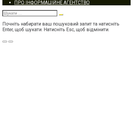
Footer
ПРО ІНФОРМАЦІЙНЕ АГЕНТСТВО
navigation
Шукати:
Почніть набирати ваш пошуковий запит та натисніть
Enter, щоб шукати. Натисніть Esc, щоб відмінити.
Меню