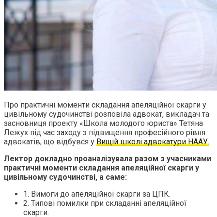
Про практичні моменти складання апеляційної скарги у
цивільному судочинстві розповіла адвокат, викладач та
засновниця проекту «Школа молодого юриста» Тетяна
Лежух під час заходу з підвищення професійного рівня
адвокатів, що відбувся у
Вищій школі адвокатури НААУ.
Лектор докладно проаналізувала разом з учасниками
практичні моменти складання апеляційної скарги у
цивільному судочинстві, а саме:
1. Вимоги до апеляційної скарги за ЦПК.
2. Типові помилки при складанні апеляційної
скарги.