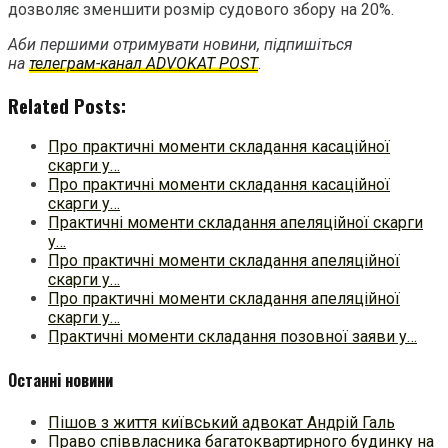
дозволяє зменшити розмір судового збору на 20%.
Аби першими отримувати новини, підпишіться
на
телеграм-канал ADVOKAT POST
.
Related Posts:
Про практичні моменти складання касаційної
скарги у…
Про практичні моменти складання касаційної
скарги у…
Практичні моменти складання апеляційної скарги
у…
Про практичні моменти складання апеляційної
скарги у…
Про практичні моменти складання апеляційної
скарги у…
Практичні моменти складання позовної заяви у…
Останні новини
Пішов з життя київський адвокат Андрій Галь
Право співвласника багатоквартирного будинку на