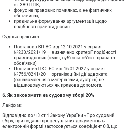
ст. 389 ЦПК;
фокус на правових помилках, а не фактичних
обставинах;
правильне формування аргументації щодо
подібності правовідносин.
Судова практика:
Постанова ВП ВС від 12.10.2021 у справі
№233/2021/19 — визначено критерії подібності
правовідносин (зміст, суб’єкти, об’єкт, права та
обов’язки).
Постанова ЦКС ВС від 16.01.2022 у справі
№756/8241/20 — організаційні дії адвоката
(ознайомлення з матеріалами, зустрічі) не
відшкодовуються як правова допомога.
6. Як зекономити на судовому зборі 20%
Лайфхак:
Відповідно до ч.3 ст.4 Закону України «Про судовий
збір», при поданні процесуальних документів в
електронній формі застосовується коефіцієнт 0,8, що