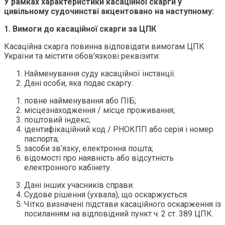
У рамках характеристики касаційної скарги у
цивільному судочинстві акцентовано на наступному:
1. Вимоги до касаційної скарги за ЦПК
Касаційна скарга повинна відповідати вимогам ЦПК
України та містити обов’язкові реквізити:
Найменування суду касаційної інстанції.
Дані особи, яка подає скаргу:
повне найменування або ПІБ;
місцезнаходження / місце проживання;
поштовий індекс;
ідентифікаційний код / РНОКПП або серія і номер
паспорта;
засоби зв’язку, електронна пошта;
відомості про наявність або відсутність
електронного кабінету.
Дані інших учасників справи.
Судове рішення (ухвала), що оскаржується.
Чітко визначені підстави касаційного оскарження із
посиланням на відповідний пункт ч. 2 ст. 389 ЦПК.