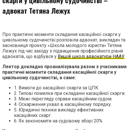
адвокат Тетяна Лежух
Про практичні моменти складання касаційної скарги у
цивільному судочинстві розповіла адвокат, викладач та
засновниця проекту «Школа молодого юриста» Тетяна
Лежух під час заходу з підвищення професійного рівня
адвокатів, що відбувся у
Вищій школі адвокатури НААУ
.
Лектор докладно проаналізувала разом з учасниками
практичні моменти складання касаційної скарги у
цивільному судочинстві, а саме:
1. Вимоги до касаційної скарги за ЦПК.
2. Типові помилки при складанні касаційної скарги.
3. Межі перегляду справи касаційним судом.
4. Оскарження ухвал в касаційному порядку.
5. Юридичні техніки викладу ефективних
касаційних скарг.
6. Як зекономити на судовому зборі 20%